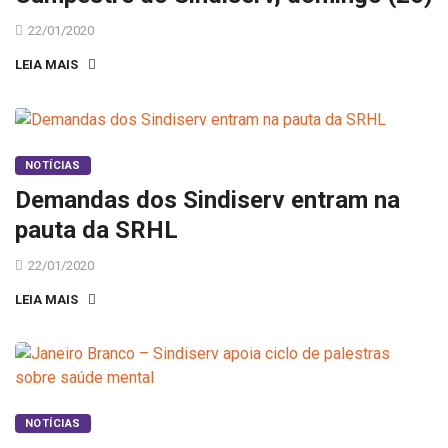
22/01/2020
LEIA MAIS
NOTÍCIAS
Demandas dos Sindiserv entram na
pauta da SRHL
22/01/2020
LEIA MAIS
NOTÍCIAS