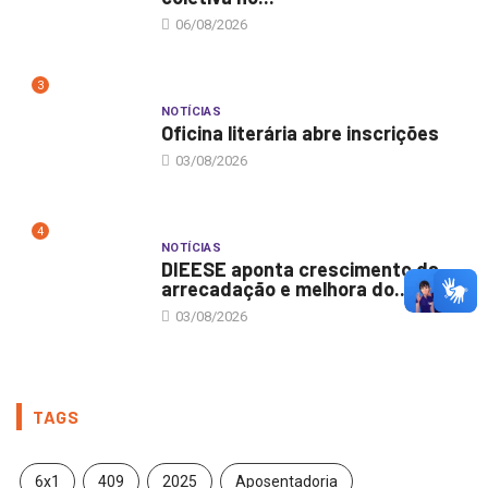
06/08/2026
3
NOTÍCIAS
Oficina literária abre inscrições
03/08/2026
4
NOTÍCIAS
DIEESE aponta crescimento da
arrecadação e melhora do...
03/08/2026
TAGS
6x1
409
2025
Aposentadoria