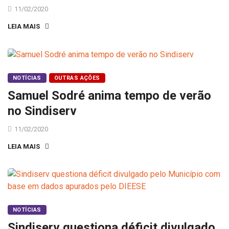
11/02/2020
LEIA MAIS
NOTÍCIAS
OUTRAS AÇÕES
Samuel Sodré anima tempo de verão
no Sindiserv
11/02/2020
LEIA MAIS
NOTÍCIAS
Sindiserv questiona déficit divulgado