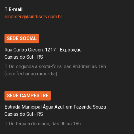
E-mail
sindiserv@sindiserv.com.br
SEDE SOCIAL
Rua Carlos Giesen, 1217 - Exposição
Caxias do Sul - RS
De segunda a sexta-feira, das 8h30min às 18h
(sem fechar ao meio-dia)
SEDE CAMPESTRE
Estrada Municipal Água Azul, em Fazenda Souza
Caxias do Sul - RS
De terça a domingo, das 9h às 18h