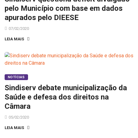
pelo Município com base em dados
apurados pelo DIEESE
07/02/2020
LEIA MAIS
NOTÍCIAS
Sindiserv debate municipalização da
Saúde e defesa dos direitos na
Câmara
05/02/2020
LEIA MAIS