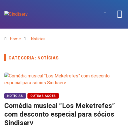
Home
Notícias
CATEGORIA: NOTÍCIAS
NOTÍCIAS
OUTRAS AÇÕES
Comédia musical “Los Meketrefes”
com desconto especial para sócios
Sindiserv