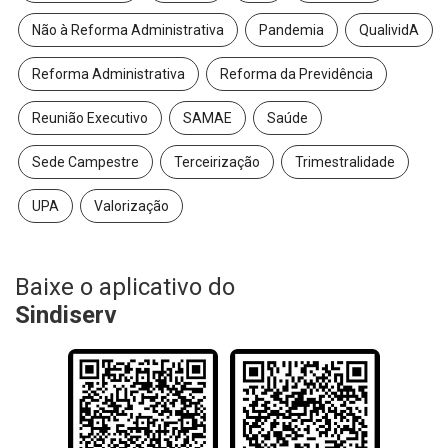
Não à Reforma Administrativa
Pandemia
QualividA
Reforma Administrativa
Reforma da Previdência
Reunião Executivo
SAMAE
Saúde
Sede Campestre
Terceirização
Trimestralidade
UPA
Valorização
Baixe o aplicativo do
Sindiserv