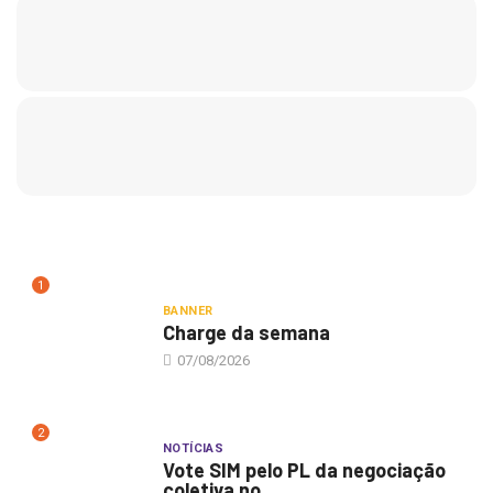
1
BANNER
Charge da semana
07/08/2026
2
NOTÍCIAS
Vote SIM pelo PL da negociação
coletiva no...