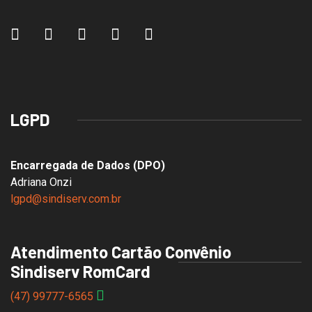
LGPD
Encarregada de Dados (DPO)
Adriana Onzi
lgpd@sindiserv.com.br
Atendimento Cartão Convênio
Sindiserv RomCard
(47) 99777-6565