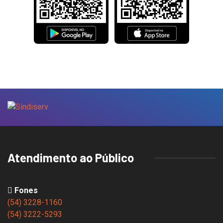
Atendimento ao Público
Fones
(54) 3228-1160
(54) 3222-5293