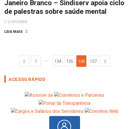
Janeiro Branco – Sindiserv apoia ciclo
de palestras sobre saúde mental
21/01/2020
LEIA MAIS
…
1
134
135
136
137
ACESSO RÁPIDO