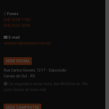
Fones
(54) 3228-1160
(54) 3222-5293
E-mail
sindiserv@sindiserv.com.br
SEDE SOCIAL
Rua Carlos Giesen, 1217 - Exposição
Caxias do Sul - RS
De segunda a sexta-feira, das 8h30min às 18h
(sem fechar ao meio-dia)
SEDE CAMPESTRE