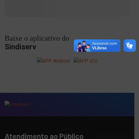
Baixe o aplicativo do
Sindiserv
Atendimento ao Público