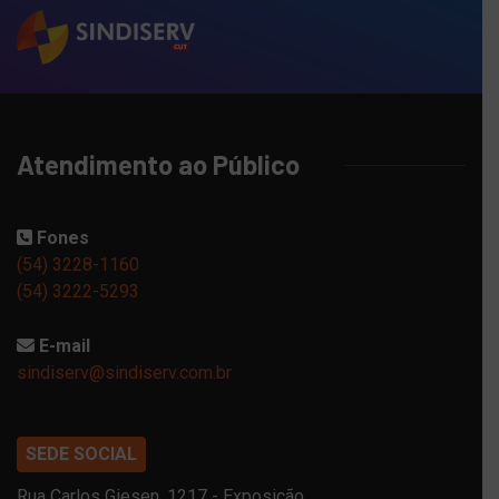
Atendimento ao Público
Fones
(54) 3228-1160
(54) 3222-5293
E-mail
sindiserv@sindiserv.com.br
SEDE SOCIAL
Rua Carlos Giesen, 1217 - Exposição