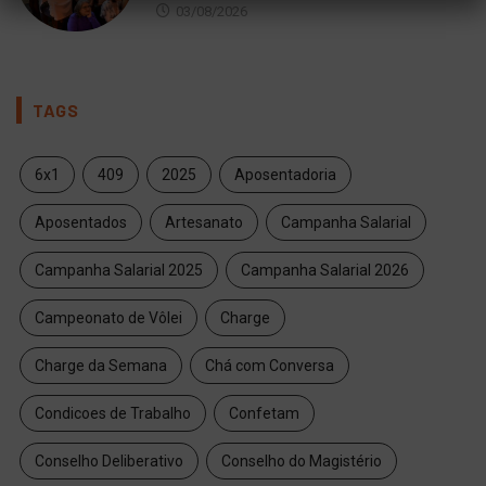
03/08/2026
TAGS
6x1
409
2025
Aposentadoria
Aposentados
Artesanato
Campanha Salarial
Campanha Salarial 2025
Campanha Salarial 2026
Campeonato de Vôlei
Charge
Charge da Semana
Chá com Conversa
Condicoes de Trabalho
Confetam
Conselho Deliberativo
Conselho do Magistério