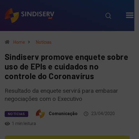
Home
Notícias
Sindiserv promove enquete sobre
uso de EPIs e cuidados no
controle do Coronavírus
Resultado da enquete servirá para embasar
negociações com o Executivo
Comunicação
23/04/2020
NOTÍCIAS
1 min leitura