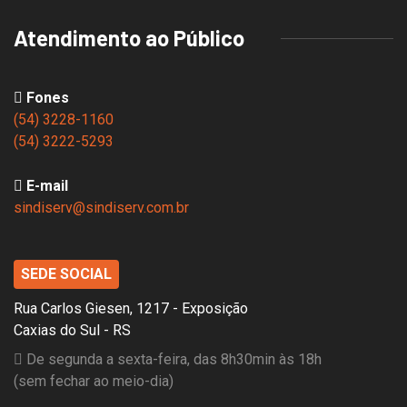
Atendimento ao Público
Fones
(54) 3228-1160
(54) 3222-5293
E-mail
sindiserv@sindiserv.com.br
SEDE SOCIAL
Rua Carlos Giesen, 1217 - Exposição
Caxias do Sul - RS
De segunda a sexta-feira, das 8h30min às 18h
(sem fechar ao meio-dia)