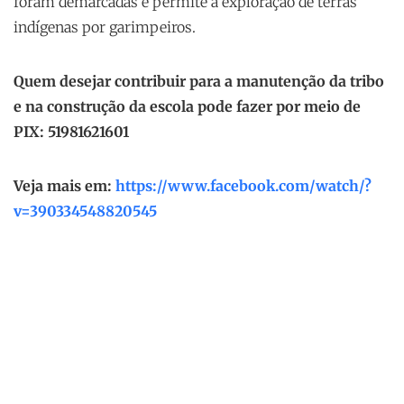
foram demarcadas e permite a exploração de terras
indígenas por garimpeiros.
Quem desejar contribuir para a manutenção da tribo
e na construção da escola pode fazer por meio de
PIX: 51981621601
Veja mais em:
https://www.facebook.com/watch/?
v=390334548820545