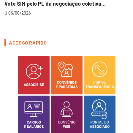
Vote SIM pelo PL da negociação coletiva...
O
06/08/2026
ACESSO RÁPIDO