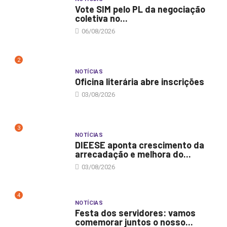
Vote SIM pelo PL da negociação
coletiva no...
06/08/2026
2
NOTÍCIAS
Oficina literária abre inscrições
03/08/2026
3
NOTÍCIAS
DIEESE aponta crescimento da
arrecadação e melhora do...
03/08/2026
4
NOTÍCIAS
Festa dos servidores: vamos
comemorar juntos o nosso...