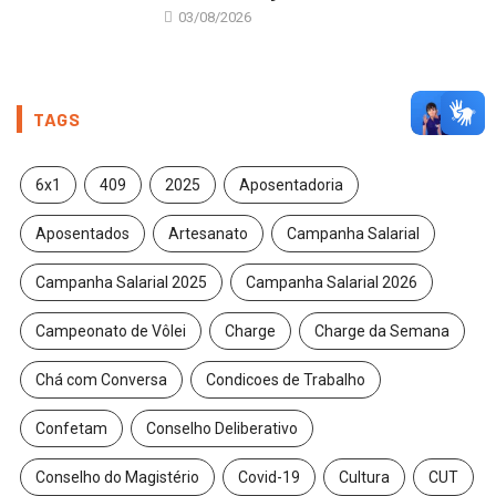
03/08/2026
TAGS
6x1
409
2025
Aposentadoria
Aposentados
Artesanato
Campanha Salarial
Campanha Salarial 2025
Campanha Salarial 2026
Campeonato de Vôlei
Charge
Charge da Semana
Chá com Conversa
Condicoes de Trabalho
Confetam
Conselho Deliberativo
Conselho do Magistério
Covid-19
Cultura
CUT