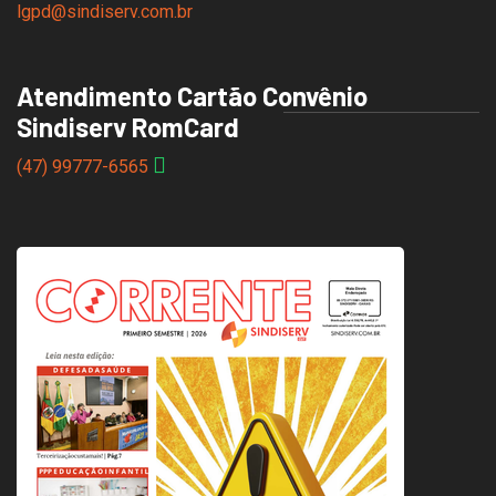
lgpd@sindiserv.com.br
Atendimento Cartão Convênio
Sindiserv RomCard
(47) 99777-6565