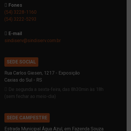
Fones
(54) 3228-1160
(54) 3222-5293
E-mail
sindiserv@sindiserv.com.br
SEDE SOCIAL
Rua Carlos Giesen, 1217 - Exposição
Caxias do Sul - RS
De segunda a sexta-feira, das 8h30min às 18h
(sem fechar ao meio-dia)
SEDE CAMPESTRE
Estrada Municipal Água Azul, em Fazenda Souza