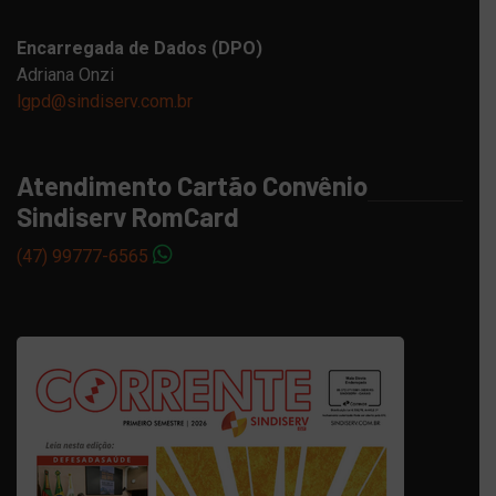
Encarregada de Dados (DPO)
Adriana Onzi
lgpd@sindiserv.com.br
Atendimento Cartão Convênio
Sindiserv RomCard
(47) 99777-6565