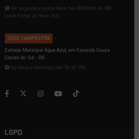
De segunda a sexta-feira, das 8h30min às 18h
(sem fechar ao meio-dia)
SEDE CAMPESTRE
Estrada Municipal Água Azul, em Fazenda Souza
Caxias do Sul - RS
De terça a domingo, das 9h às 18h
LGPD