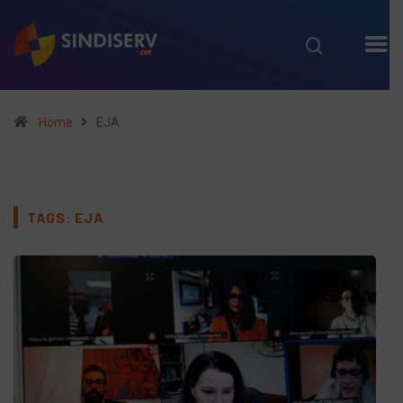
Home
EJA
TAGS: EJA