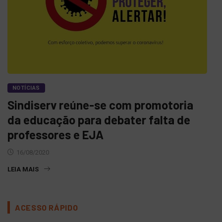
NOTÍCIAS
Sindiserv reúne-se com promotoria
da educação para debater falta de
professores e EJA
16/08/2020
LEIA MAIS
ACESSO RÁPIDO