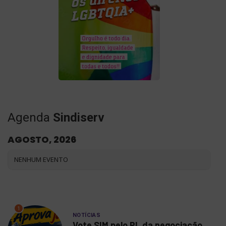
Agenda
Sindiserv
AGOSTO, 2026
NENHUM EVENTO
1
NOTÍCIAS
Vote SIM pelo PL da negociação