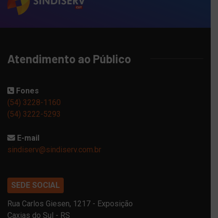
Atendimento ao Público
Fones
(54) 3228-1160
(54) 3222-5293
E-mail
sindiserv@sindiserv.com.br
SEDE SOCIAL
Rua Carlos Giesen, 1217 - Exposição
Caxias do Sul - RS