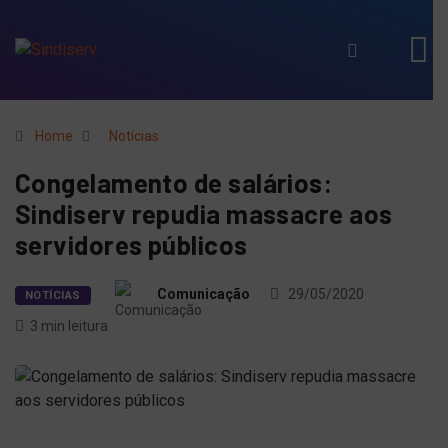
Home
Notícias
Congelamento de salários:
Sindiserv repudia massacre aos
servidores públicos
Comunicação
29/05/2020
NOTÍCIAS
3 min leitura