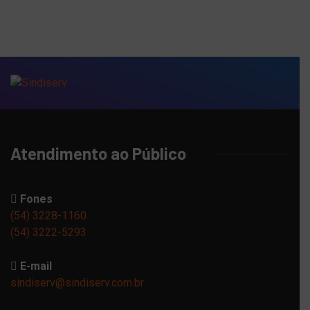
Atendimento ao Público
Fones
(54) 3228-1160
(54) 3222-5293
E-mail
sindiserv@sindiserv.com.br