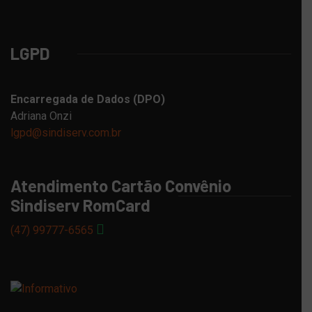
LGPD
Encarregada de Dados (DPO)
Adriana Onzi
lgpd@sindiserv.com.br
Atendimento Cartão Convênio
Sindiserv RomCard
(47) 99777-6565