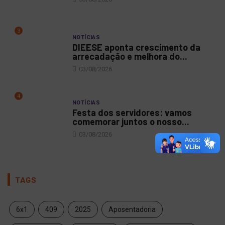
3
NOTÍCIAS
DIEESE aponta crescimento da
arrecadação e melhora do...
03/08/2026
4
NOTÍCIAS
Festa dos servidores: vamos
comemorar juntos o nosso...
03/08/2026
TAGS
6x1
409
2025
Aposentadoria