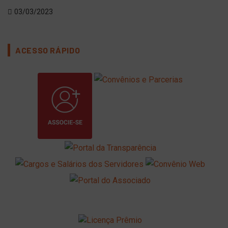
03/03/2023
19
ACESSO RÁPIDO