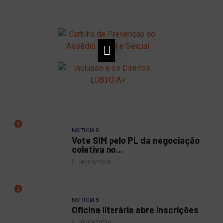
1
NOTÍCIAS
Vote SIM pelo PL da negociação
coletiva no...
06/08/2026
2
NOTÍCIAS
Oficina literária abre inscrições
03/08/2026