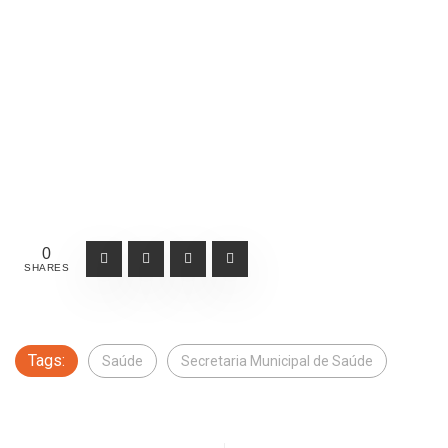
0
SHARES
Tags:
Saúde
Secretaria Municipal de Saúde