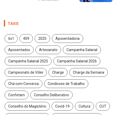
TAGS
6x1
409
2025
Aposentadoria
Aposentados
Artesanato
Campanha Salarial
Campanha Salarial 2025
Campanha Salarial 2026
Campeonato de Vôlei
Charge
Charge da Semana
Chá com Conversa
Condicoes de Trabalho
Confetam
Conselho Deliberativo
Conselho do Magistério
Covid-19
Cultura
CUT