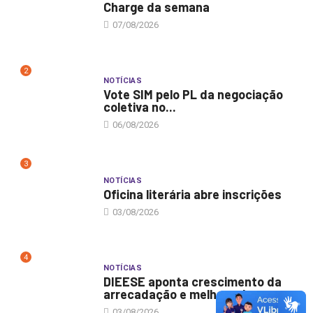
Charge da semana
07/08/2026
2
NOTÍCIAS
Vote SIM pelo PL da negociação
coletiva no...
06/08/2026
3
NOTÍCIAS
Oficina literária abre inscrições
03/08/2026
4
NOTÍCIAS
DIEESE aponta crescimento da
arrecadação e melhora do...
03/08/2026