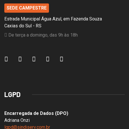
SEDE CAMPESTRE
Estrada Municipal Água Azul, em Fazenda Souza
Caxias do Sul - RS
De terça a domingo, das 9h às 18h
LGPD
Encarregada de Dados (DPO)
Adriana Onzi
lgpd@sindiserv.com.br