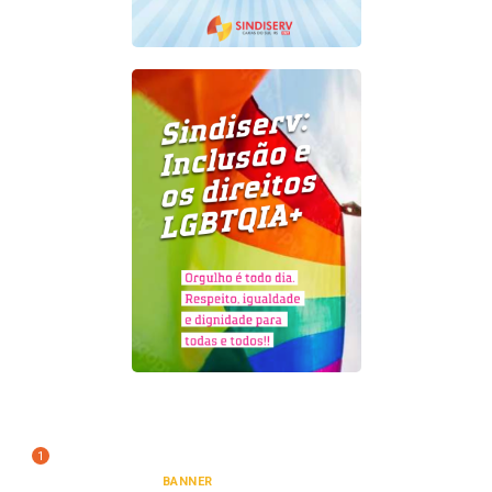
1
BANNER