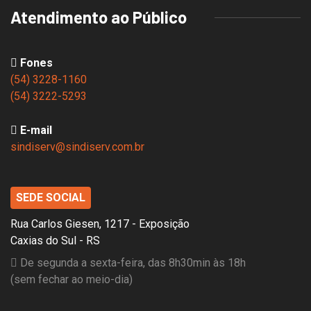
Atendimento ao Público
Fones
(54) 3228-1160
(54) 3222-5293
E-mail
sindiserv@sindiserv.com.br
SEDE SOCIAL
Rua Carlos Giesen, 1217 - Exposição
Caxias do Sul - RS
De segunda a sexta-feira, das 8h30min às 18h
(sem fechar ao meio-dia)