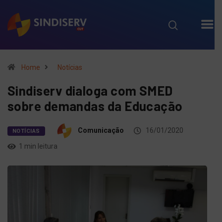
Home
Notícias
Sindiserv dialoga com SMED
sobre demandas da Educação
Comunicação
16/01/2020
NOTÍCIAS
1 min leitura