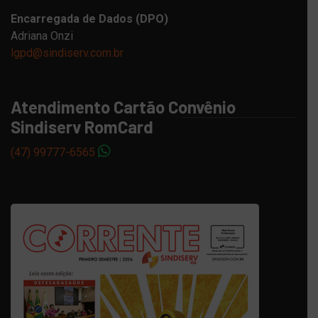
Encarregada de Dados (DPO)
Adriana Onzi
lgpd@sindiserv.com.br
Atendimento Cartão Convênio
Sindiserv RomCard
(47) 99777-6565