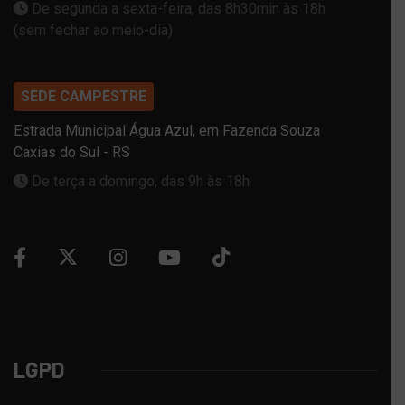
De segunda a sexta-feira, das 8h30min às 18h
(sem fechar ao meio-dia)
SEDE CAMPESTRE
Estrada Municipal Água Azul, em Fazenda Souza
Caxias do Sul - RS
De terça a domingo, das 9h às 18h
LGPD