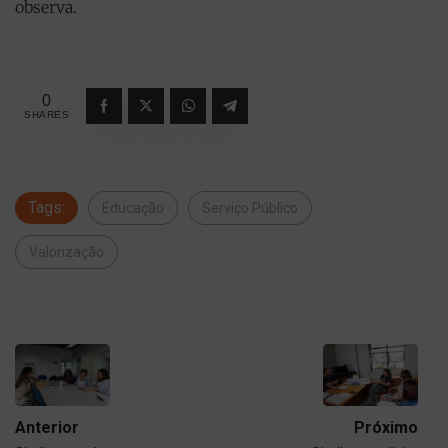
observa.
0
SHARES
Tags:
Educação
Serviço Público
Valorização
Anterior
Próximo