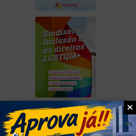
1
BANNER
Charge da semana