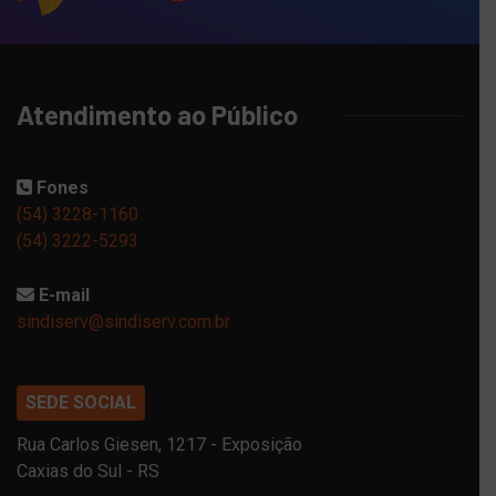
Atendimento ao Público
Fones
(54) 3228-1160
(54) 3222-5293
E-mail
sindiserv@sindiserv.com.br
SEDE SOCIAL
Rua Carlos Giesen, 1217 - Exposição
Caxias do Sul - RS