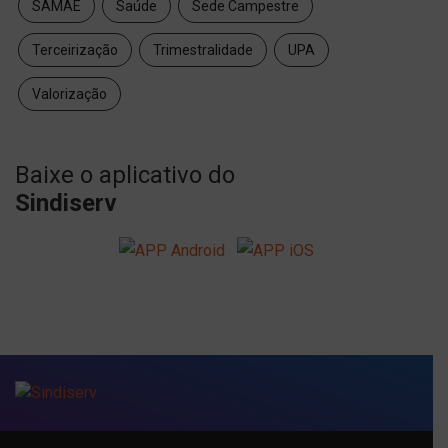
SAMAE
Saúde
Sede Campestre
Terceirização
Trimestralidade
UPA
Valorização
Baixe o aplicativo do
Sindiserv