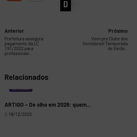
Anterior
Próximo
Prefeitura assegura
Vem pro Clube dos
pagamento da LC
Servidores! Temporada
191/2022 para
de Verão…
profissionais…
Relacionados
NOTÍCIAS
ARTIGO – De olho em 2026: quem...
Dir
18/12/2025
06