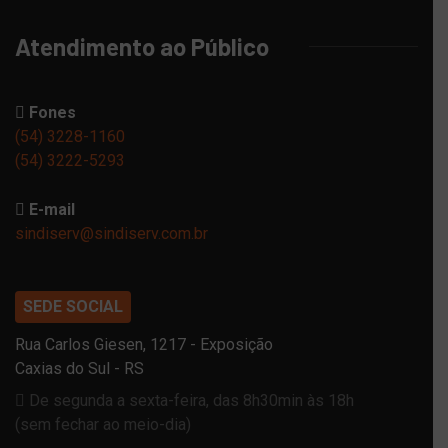
Atendimento ao Público
Fones
(54) 3228-1160
(54) 3222-5293
E-mail
sindiserv@sindiserv.com.br
SEDE SOCIAL
Rua Carlos Giesen, 1217 - Exposição
Caxias do Sul - RS
De segunda a sexta-feira, das 8h30min às 18h
(sem fechar ao meio-dia)