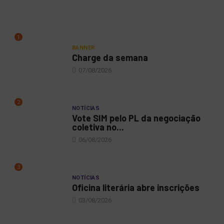
1
BANNER
Charge da semana
07/08/2026
2
NOTÍCIAS
Vote SIM pelo PL da negociação
coletiva no...
06/08/2026
3
NOTÍCIAS
Oficina literária abre inscrições
03/08/2026