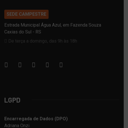
SEDE CAMPESTRE
Estrada Municipal Água Azul, em Fazenda Souza
Caxias do Sul - RS
De terça a domingo, das 9h às 18h
LGPD
Encarregada de Dados (DPO)
Adriana Onzi