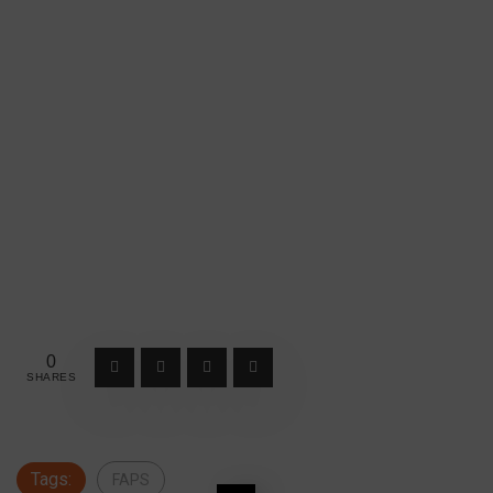
0
SHARES
Tags:
FAPS