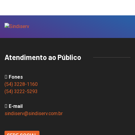
Atendimento ao Público
Fones
(54) 3228-1160
(54) 3222-5293
E-mail
sindiserv@sindiserv.com.br