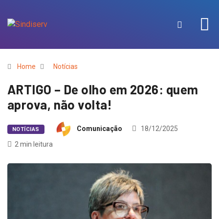
Home
Notícias
ARTIGO – De olho em 2026: quem
aprova, não volta!
Comunicação
18/12/2025
NOTÍCIAS
2 min leitura