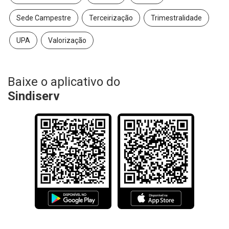
Sede Campestre
Terceirização
Trimestralidade
UPA
Valorização
Baixe o aplicativo do
Sindiserv