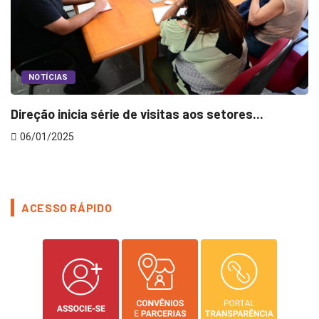
NOTÍCIAS
Direção inicia série de visitas aos setores...
V
06/01/2025
ACESSO RÁPIDO