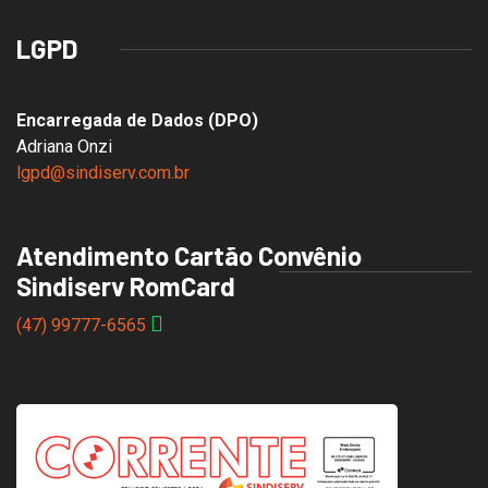
LGPD
Encarregada de Dados (DPO)
Adriana Onzi
lgpd@sindiserv.com.br
Atendimento Cartão Convênio
Sindiserv RomCard
(47) 99777-6565