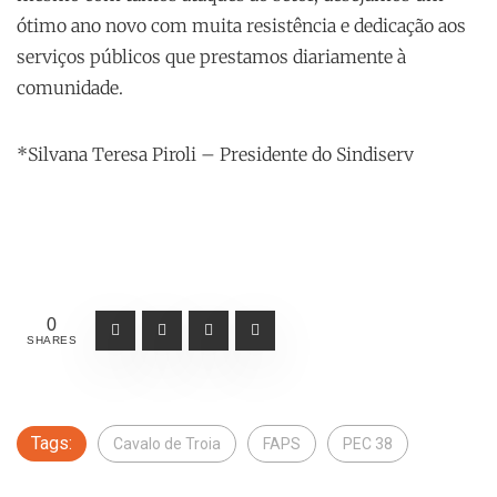
ótimo ano novo com muita resistência e dedicação aos
serviços públicos que prestamos diariamente à
comunidade.
*Silvana Teresa Piroli – Presidente do Sindiserv
0
SHARES
Tags:
Cavalo de Troia
FAPS
PEC 38