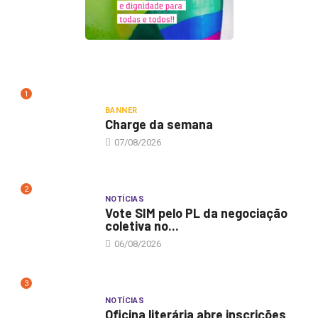
1
BANNER
Charge da semana
07/08/2026
2
NOTÍCIAS
Vote SIM pelo PL da negociação
coletiva no...
06/08/2026
3
NOTÍCIAS
Oficina literária abre inscrições