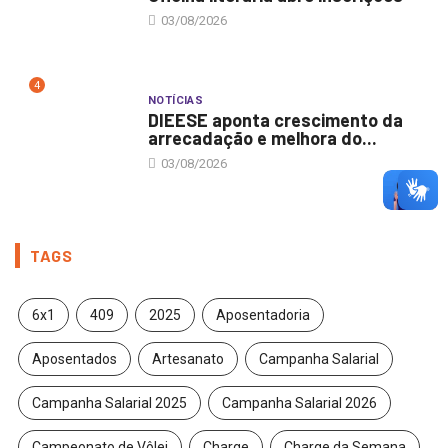
03/08/2026
4
NOTÍCIAS
DIEESE aponta crescimento da
arrecadação e melhora do...
03/08/2026
TAGS
6x1
409
2025
Aposentadoria
Aposentados
Artesanato
Campanha Salarial
Campanha Salarial 2025
Campanha Salarial 2026
Campeonato de Vôlei
Charge
Charge da Semana