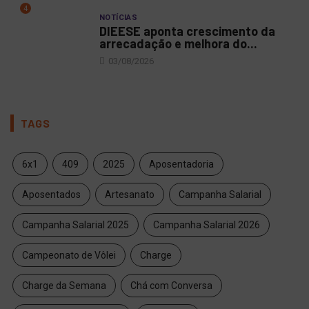
4
NOTÍCIAS
DIEESE aponta crescimento da
arrecadação e melhora do...
03/08/2026
TAGS
6x1
409
2025
Aposentadoria
Aposentados
Artesanato
Campanha Salarial
Campanha Salarial 2025
Campanha Salarial 2026
Campeonato de Vôlei
Charge
Charge da Semana
Chá com Conversa