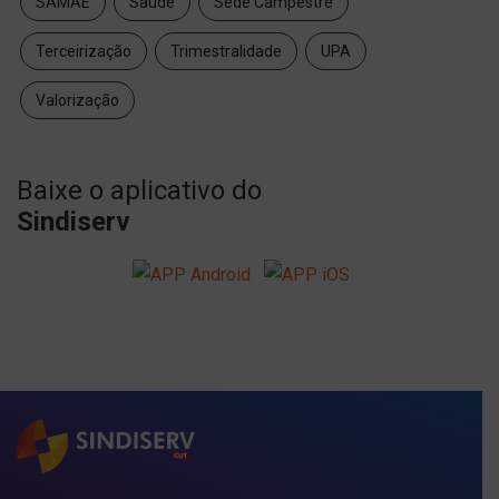
SAMAE
Saúde
Sede Campestre
Terceirização
Trimestralidade
UPA
Valorização
Baixe o aplicativo do
Sindiserv