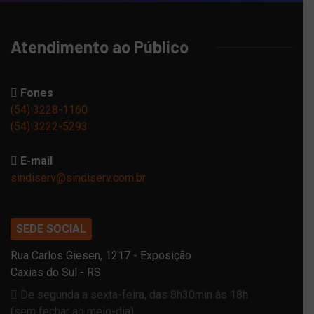
Atendimento ao Público
Fones
(54) 3228-1160
(54) 3222-5293
E-mail
sindiserv@sindiserv.com.br
SEDE SOCIAL
Rua Carlos Giesen, 1217 - Exposição
Caxias do Sul - RS
De segunda a sexta-feira, das 8h30min às 18h
(sem fechar ao meio-dia)