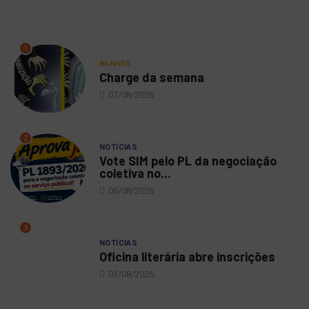
1
BANNER
Charge da semana
07/08/2026
2
NOTÍCIAS
Vote SIM pelo PL da negociação
coletiva no...
06/08/2026
3
NOTÍCIAS
Oficina literária abre inscrições
03/08/2026