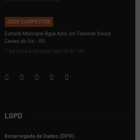
SEDE CAMPESTRE
Estrada Municipal Água Azul, em Fazenda Souza
Caxias do Sul - RS
De terça a domingo, das 9h às 18h
LGPD
Encarregada de Dados (DPO)