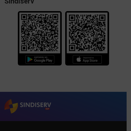
Sindiserv