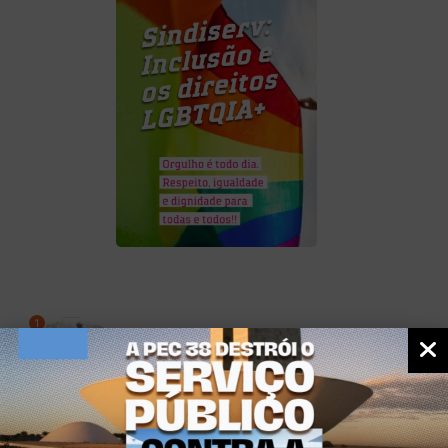
1
NOTÍCIAS
Oficina literária abre inscrições
03/08/2026