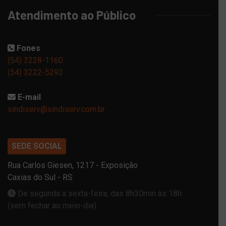
Atendimento ao Público
Fones
(54) 3228-1160
(54) 3222-5293
E-mail
sindiserv@sindiserv.com.br
SEDE SOCIAL
Rua Carlos Giesen, 1217 - Exposição
Caxias do Sul - RS
De segunda a sexta-feira, das 8h30min às 18h
(sem fechar ao meio-dia)