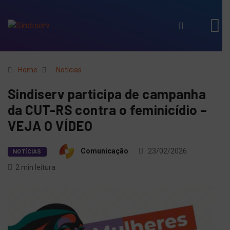
Home
Notícias
Sindiserv participa de campanha
da CUT-RS contra o feminicídio –
VEJA O VÍDEO
Comunicação
23/02/2026
NOTÍCIAS
2 min leitura