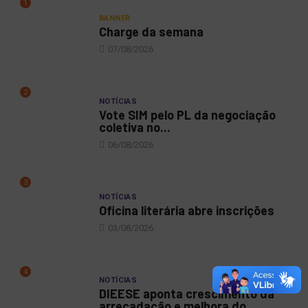
1
BANNER
Charge da semana
07/08/2026
2
NOTÍCIAS
Vote SIM pelo PL da negociação
coletiva no...
06/08/2026
3
NOTÍCIAS
Oficina literária abre inscrições
03/08/2026
4
NOTÍCIAS
DIEESE aponta crescimento da
arrecadação e melhora do...