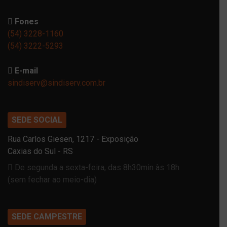
Fones
(54) 3228-1160
(54) 3222-5293
E-mail
sindiserv@sindiserv.com.br
SEDE SOCIAL
Rua Carlos Giesen, 1217 - Exposição
Caxias do Sul - RS
De segunda a sexta-feira, das 8h30min às 18h
(sem fechar ao meio-dia)
SEDE CAMPESTRE