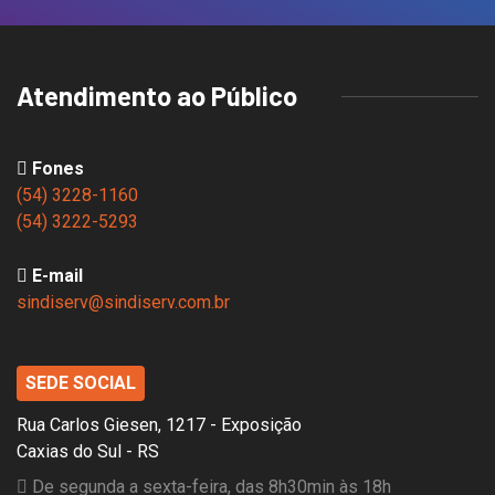
Atendimento ao Público
Fones
(54) 3228-1160
(54) 3222-5293
E-mail
sindiserv@sindiserv.com.br
SEDE SOCIAL
Rua Carlos Giesen, 1217 - Exposição
Caxias do Sul - RS
De segunda a sexta-feira, das 8h30min às 18h