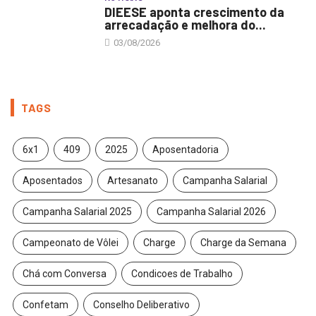
DIEESE aponta crescimento da
arrecadação e melhora do...
03/08/2026
TAGS
6x1
409
2025
Aposentadoria
Aposentados
Artesanato
Campanha Salarial
Campanha Salarial 2025
Campanha Salarial 2026
Campeonato de Vôlei
Charge
Charge da Semana
Chá com Conversa
Condicoes de Trabalho
Confetam
Conselho Deliberativo