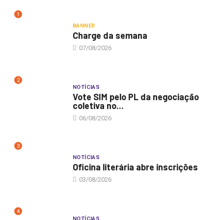
1
BANNER
Charge da semana
07/08/2026
2
NOTÍCIAS
Vote SIM pelo PL da negociação
coletiva no...
06/08/2026
3
NOTÍCIAS
Oficina literária abre inscrições
03/08/2026
4
NOTÍCIAS