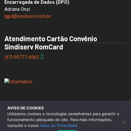
Encarregada de Dados (DPO)
Adriana Onzi
lgpd@sindiserv.com.br
Atendimento Cartão Convênio
Sindiserv RomCard
(47) 99777-6565
AVISO DE COOKIES
© 2026 Sindicato dos Servidores Municipais de Caxias do
Utilizamos cookies e tecnologias semelhantes para garantir o
Sul |
Aviso de Privacidade
funcionamento adequado do site. Para mais informações,
consulte o nosso
Aviso de Privacidade