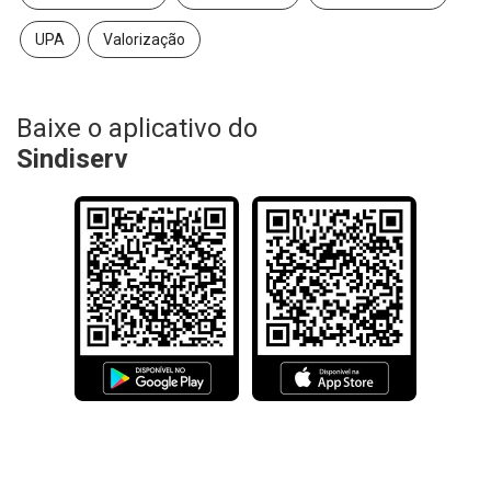
UPA
Valorização
Baixe o aplicativo do
Sindiserv