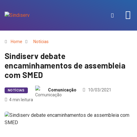
Home
Notícias
Sindiserv debate
encaminhamentos de assembleia
com SMED
Comunicação
10/03/2021
NOTÍCIAS
4 min leitura