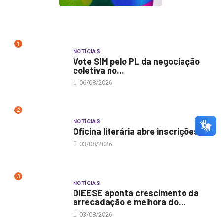
1
NOTÍCIAS
Vote SIM pelo PL da negociação
coletiva no...
06/08/2026
2
NOTÍCIAS
Oficina literária abre inscrições
03/08/2026
3
NOTÍCIAS
DIEESE aponta crescimento da
arrecadação e melhora do...
03/08/2026