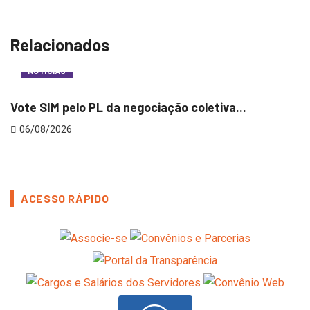
Relacionados
NOTÍCIAS
Vote SIM pelo PL da negociação coletiva...
O
06/08/2026
ACESSO RÁPIDO