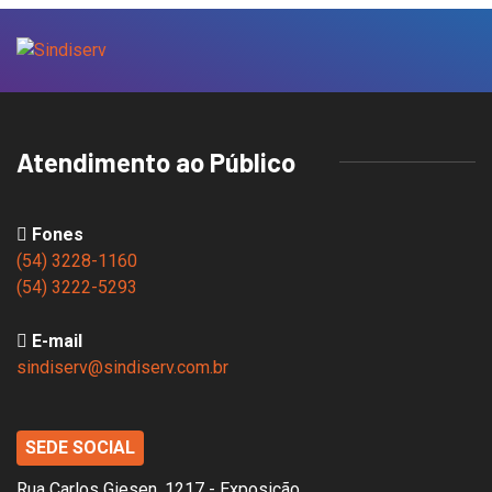
Atendimento ao Público
Fones
(54) 3228-1160
(54) 3222-5293
E-mail
sindiserv@sindiserv.com.br
SEDE SOCIAL
Rua Carlos Giesen, 1217 - Exposição