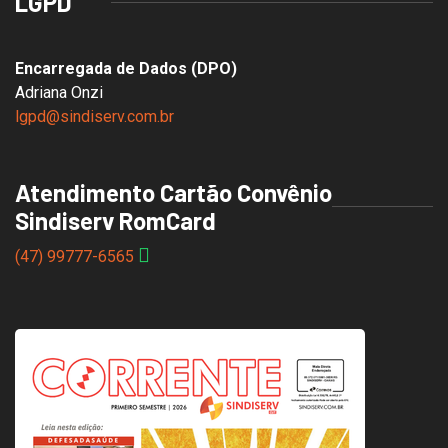
LGPD
Encarregada de Dados (DPO)
Adriana Onzi
lgpd@sindiserv.com.br
Atendimento Cartão Convênio
Sindiserv RomCard
(47) 99777-6565