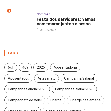
4
NOTÍCIAS
Festa dos servidores: vamos
comemorar juntos o nosso...
03/08/2026
TAGS
6x1
409
2025
Aposentadoria
Aposentados
Artesanato
Campanha Salarial
Campanha Salarial 2025
Campanha Salarial 2026
Campeonato de Vôlei
Charge
Charge da Semana