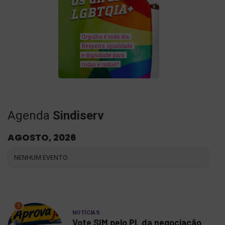
Agenda
Sindiserv
AGOSTO, 2026
NENHUM EVENTO
1
NOTÍCIAS
Vote SIM pelo PL da negociação