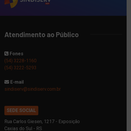
Atendimento ao Público
Fones
(54) 3228-1160
(54) 3222-5293
E-mail
sindiserv@sindiserv.com.br
SEDE SOCIAL
Rua Carlos Giesen, 1217 - Exposição
Caxias do Sul - RS