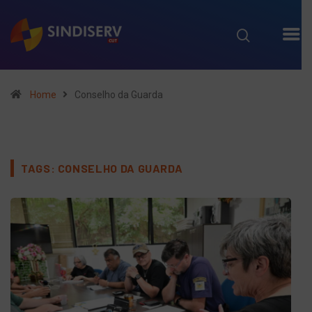
Home
Conselho da Guarda
TAGS: CONSELHO DA GUARDA