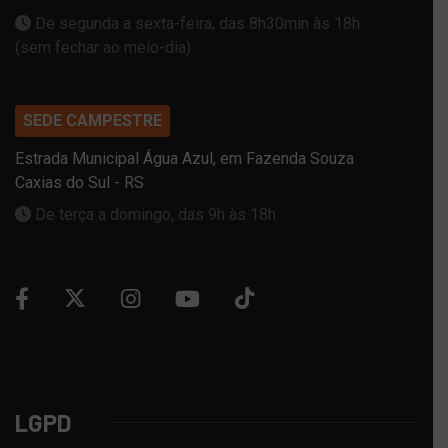
De segunda a sexta-feira, das 8h30min às 18h
(sem fechar ao meio-dia)
SEDE CAMPESTRE
Estrada Municipal Água Azul, em Fazenda Souza
Caxias do Sul - RS
De terça a domingo, das 9h às 18h
LGPD