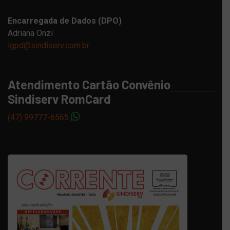
Encarregada de Dados (DPO)
Adriana Onzi
lgpd@sindiserv.com.br
Atendimento Cartão Convênio
Sindiserv RomCard
(47) 99777-6565