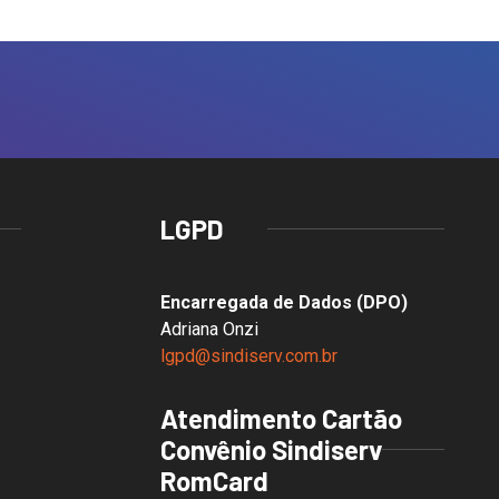
LGPD
Encarregada de Dados (DPO)
Adriana Onzi
lgpd@sindiserv.com.br
Atendimento Cartão
Convênio Sindiserv
RomCard