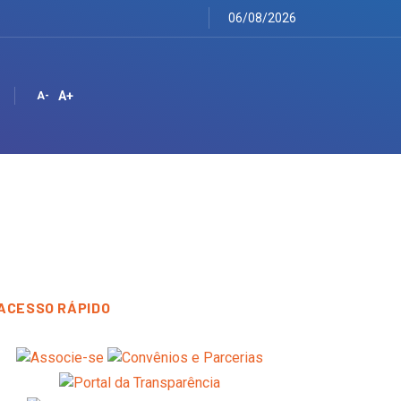
06/08/2026
A+
A-
ACESSO RÁPIDO