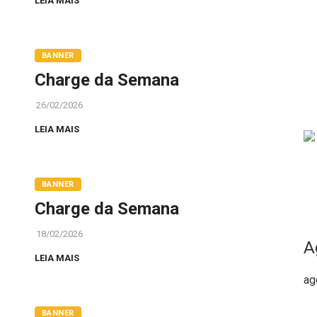
LEIA MAIS
BANNER
Charge da Semana
26/02/2026
LEIA MAIS
BANNER
Charge da Semana
18/02/2026
A
LEIA MAIS
ag
BANNER