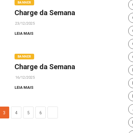
BANNER
Charge da Semana
23/12/2025
LEIA MAIS
BANNER
Charge da Semana
16/12/2025
LEIA MAIS
3
4
5
6