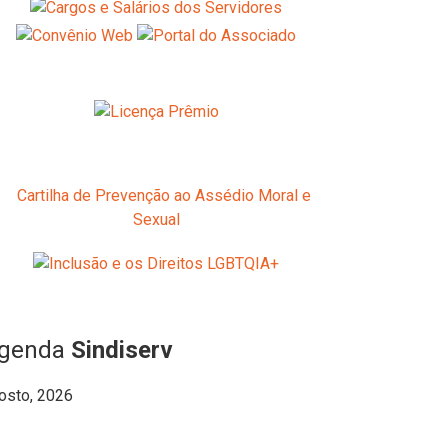
genda
Sindiserv
osto, 2026