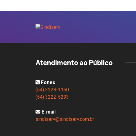
Atendimento ao Público
Fones
(54) 3228-1160
(54) 3222-5293
E-mail
sindiserv@sindiserv.com.br