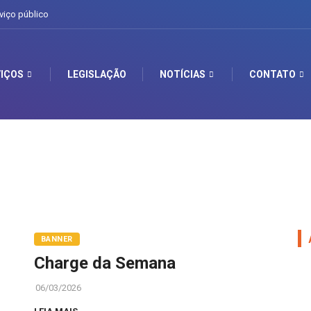
viço público
IÇOS
LEGISLAÇÃO
NOTÍCIAS
CONTATO
BANNER
Charge da Semana
06/03/2026