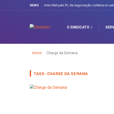
Vote SIM pelo PL da negociação coletiva no ser
NEWS
O SINDICATO
SERV
Home
Charge da Semana
TAGS: CHARGE DA SEMANA