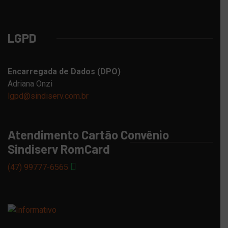
LGPD
Encarregada de Dados (DPO)
Adriana Onzi
lgpd@sindiserv.com.br
Atendimento Cartão Convênio
Sindiserv RomCard
(47) 99777-6565