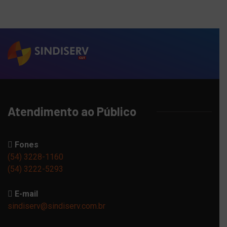
Atendimento ao Público
Fones
(54) 3228-1160
(54) 3222-5293
E-mail
sindiserv@sindiserv.com.br