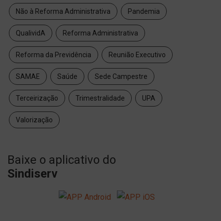
Não à Reforma Administrativa
Pandemia
QualividA
Reforma Administrativa
Reforma da Previdência
Reunião Executivo
SAMAE
Saúde
Sede Campestre
Terceirização
Trimestralidade
UPA
Valorização
Baixe o aplicativo do
Sindiserv