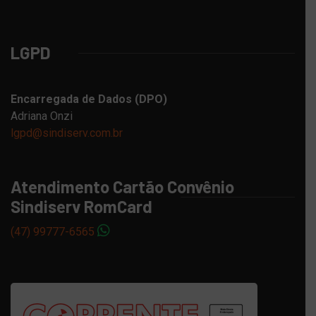
LGPD
Encarregada de Dados (DPO)
Adriana Onzi
lgpd@sindiserv.com.br
Atendimento Cartão Convênio
Sindiserv RomCard
(47) 99777-6565