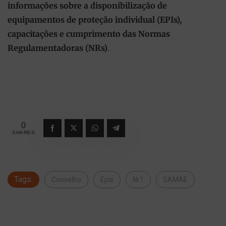
informações sobre a disponibilização de
equipamentos de proteção individual (EPIs),
capacitações e cumprimento das Normas
Regulamentadoras (NRs)
.
0
SHARES
Tags:
Conselho
Epis
Nr1
SAMAE