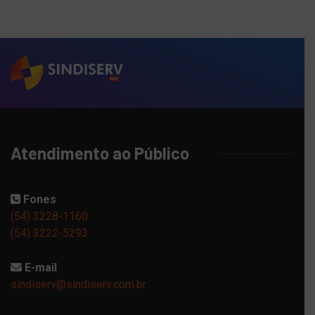
Atendimento ao Público
Fones
(54) 3228-1160
(54) 3222-5293
E-mail
sindiserv@sindiserv.com.br