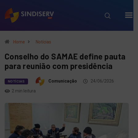
Home
Notícias
Conselho do SAMAE define pauta
para reunião com presidência
Comunicação
24/06/2026
NOTÍCIAS
2 min leitura