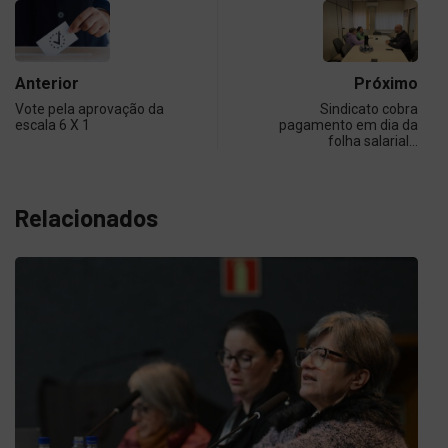
Anterior
Próximo
Vote pela aprovação da
Sindicato cobra
escala 6 X 1
pagamento em dia da
folha salarial…
Relacionados