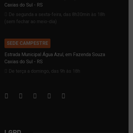
Caxias do Sul - RS
De segunda a sexta-feira, das 8h30min às 18h
(sem fechar ao meio-dia)
SEDE CAMPESTRE
Estrada Municipal Água Azul, em Fazenda Souza
Caxias do Sul - RS
De terça a domingo, das 9h às 18h
LGPD