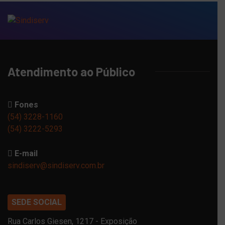
Atendimento ao Público
Fones
(54) 3228-1160
(54) 3222-5293
E-mail
sindiserv@sindiserv.com.br
SEDE SOCIAL
Rua Carlos Giesen, 1217 - Exposição