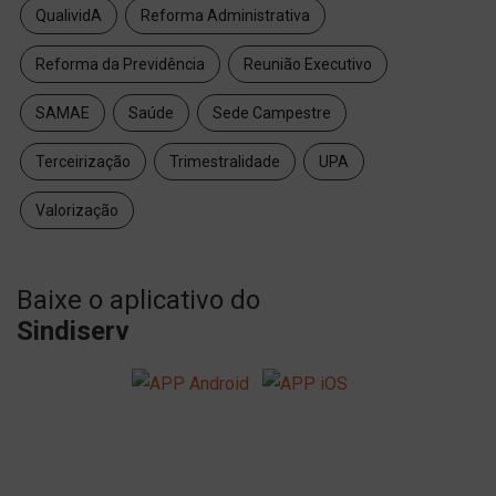
QualividA
Reforma Administrativa
Reforma da Previdência
Reunião Executivo
SAMAE
Saúde
Sede Campestre
Terceirização
Trimestralidade
UPA
Valorização
Baixe o aplicativo do
Sindiserv