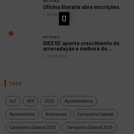
NOTÍCIAS
Oficina literária abre inscrições
03/08/2026
4
NOTÍCIAS
DIEESE aponta crescimento da
arrecadação e melhora do...
03/08/2026
TAGS
6x1
409
2025
Aposentadoria
Aposentados
Artesanato
Campanha Salarial
Campanha Salarial 2025
Campanha Salarial 2026