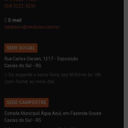
(54) 3222-5293
E-mail
sindiserv@sindiserv.com.br
SEDE SOCIAL
Rua Carlos Giesen, 1217 - Exposição
Caxias do Sul - RS
De segunda a sexta-feira, das 8h30min às 18h
(sem fechar ao meio-dia)
SEDE CAMPESTRE
Estrada Municipal Água Azul, em Fazenda Souza
Caxias do Sul - RS