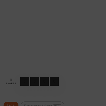
0
SHARES
Tags:
Campanha Salarial 2022