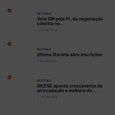
2
NOTÍCIAS
Vote SIM pelo PL da negociação
coletiva no...
06/08/2026
3
NOTÍCIAS
Oficina literária abre inscrições
03/08/2026
4
NOTÍCIAS
DIEESE aponta crescimento da
arrecadação e melhora do...
03/08/2026