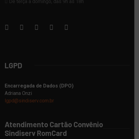
De terça a domingo, das 9h às 18h
LGPD
Encarregada de Dados (DPO)
Adriana Onzi
lgpd@sindiserv.com.br
Atendimento Cartão Convênio
Sindiserv RomCard