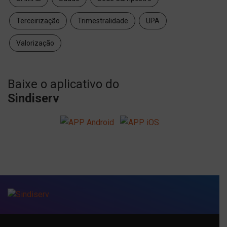
Terceirização
Trimestralidade
UPA
Valorização
Baixe o aplicativo do
Sindiserv