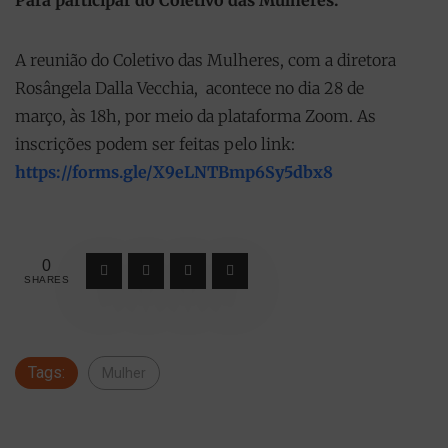
Para participar do Coletivo das Mulheres:
A reunião do Coletivo das Mulheres, com a diretora
Rosângela Dalla Vecchia, acontece no dia 28 de
março, às 18h, por meio da plataforma Zoom. As
inscrições podem ser feitas pelo link:
https://forms.gle/X9eLNTBmp6Sy5dbx8
0
SHARES
Tags:
Mulher