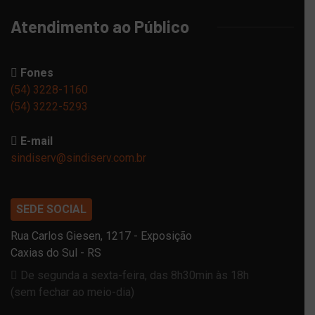
Atendimento ao Público
Fones
(54) 3228-1160
(54) 3222-5293
E-mail
sindiserv@sindiserv.com.br
SEDE SOCIAL
Rua Carlos Giesen, 1217 - Exposição
Caxias do Sul - RS
De segunda a sexta-feira, das 8h30min às 18h
(sem fechar ao meio-dia)