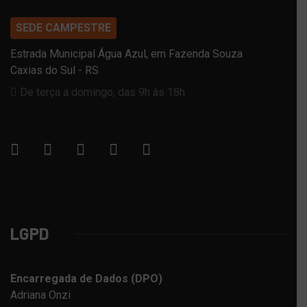
SEDE CAMPESTRE
Estrada Municipal Água Azul, em Fazenda Souza
Caxias do Sul - RS
De terça a domingo, das 9h às 18h
LGPD
Encarregada de Dados (DPO)
Adriana Onzi