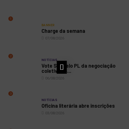
1
BANNER
Charge da semana
07/08/2026
2
NOTÍCIAS
Vote SIM pelo PL da negociação
coletiva no...
06/08/2026
3
NOTÍCIAS
Oficina literária abre inscrições
03/08/2026