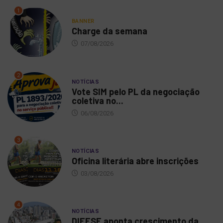
1
BANNER
Charge da semana
07/08/2026
2
NOTÍCIAS
Vote SIM pelo PL da negociação
coletiva no...
06/08/2026
3
NOTÍCIAS
Oficina literária abre inscrições
03/08/2026
4
NOTÍCIAS
DIEESE aponta crescimento da