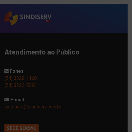
Atendimento ao Público
Fones
(54) 3228-1160
(54) 3222-5293
E-mail
sindiserv@sindiserv.com.br
SEDE SOCIAL