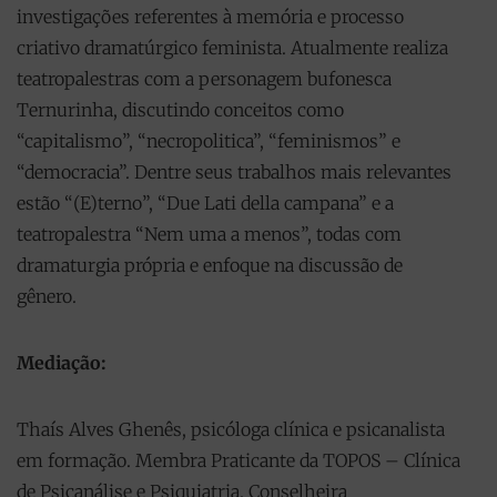
investigações referentes à memória e processo
criativo dramatúrgico feminista. Atualmente realiza
teatropalestras com a personagem bufonesca
Ternurinha, discutindo conceitos como
“capitalismo”, “necropolitica”, “feminismos” e
“democracia”. Dentre seus trabalhos mais relevantes
estão “(E)terno”, “Due Lati della campana” e a
teatropalestra “Nem uma a menos”, todas com
dramaturgia própria e enfoque na discussão de
gênero.
Mediação:
Thaís Alves Ghenês, psicóloga clínica e psicanalista
em formação. Membra Praticante da TOPOS – Clínica
de Psicanálise e Psiquiatria. Conselheira