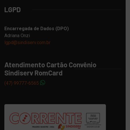
LGPD
Encarregada de Dados (DPO)
Adriana Onzi
lgpd@sindiserv.com.br
Atendimento Cartão Convênio
Sindiserv RomCard
(47) 99777-6565