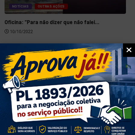
NOTÍCIAS
OUTRAS AÇÕES
Oficina: “Para não dizer que não falei...
10/10/2022
ACESSO RÁPIDO