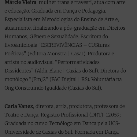
Márcie Vieira
, mulher trans e travesti, atua com arte
e educação. Graduada em Dança e Pedagogia.
Especialista em Metodologias do Ensino de Arte e,
atualmente, finalizando a pós-graduação em Direitos
Humanos, Gênero e Sexualidade. Escritora do
livro/antologia “ESCREVIVÊNCIAS – CUSturas
Poéticas” (Editora Monstra | Casa1). Produtora e
artista no audiovisual “Performatividades
Dissidentes” (Aldir Blanc | Caxias do Sul). Diretora do
monólogo “[Em]2” (FAC Digital | RS). Voluntária na
Ong Construindo Igualdade (Caxias do Sul).
Carla Vanez
, diretora, atriz, produtora, professora de
Teatro e Dança. Registro Profissional (DRT): 12059;
Graduada no curso Tecnólogo em Dança pela UCS-
Universidade de Caxias do Sul. Formada em Dança