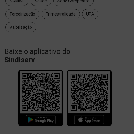
SAMAE
Saúde
Sede Campestre
Terceirização
Trimestralidade
UPA
Valorização
Baixe o aplicativo do
Sindiserv