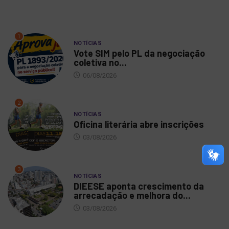
1
NOTÍCIAS
Vote SIM pelo PL da negociação
coletiva no...
06/08/2026
2
NOTÍCIAS
Oficina literária abre inscrições
03/08/2026
3
NOTÍCIAS
DIEESE aponta crescimento da
arrecadação e melhora do...
03/08/2026