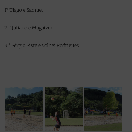
1° Tiago e Samuel
2 ° Juliano e Magaiver
3 ° Sérgio Siste e Volnei Rodrigues