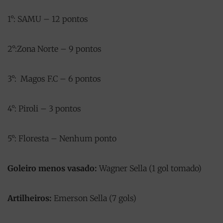
1°: SAMU – 12 pontos
2°:Zona Norte – 9 pontos
3°: Magos F.C – 6 pontos
4°: Piroli – 3 pontos
5°: Floresta – Nenhum ponto
Goleiro menos vasado:
Wagner Sella (1 gol tomado)
Artilheiros:
Emerson Sella (7 gols)