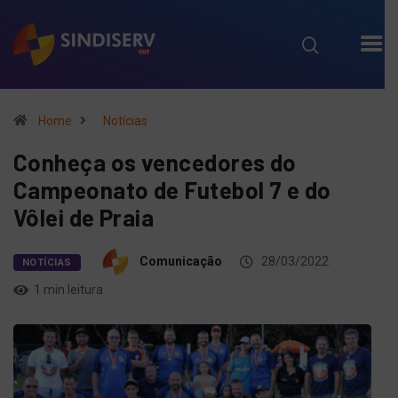
Home
Notícias
Conheça os vencedores do
Campeonato de Futebol 7 e do
Vôlei de Praia
Comunicação
28/03/2022
NOTÍCIAS
1 min leitura