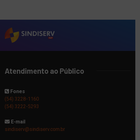
Atendimento ao Público
Fones
(54) 3228-1160
(54) 3222-5293
E-mail
sindiserv@sindiserv.com.br