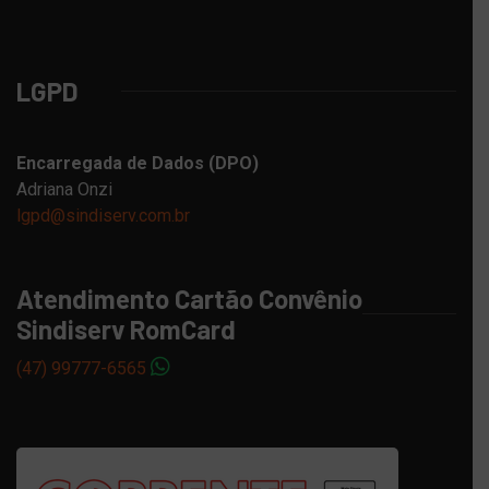
LGPD
Encarregada de Dados (DPO)
Adriana Onzi
lgpd@sindiserv.com.br
Atendimento Cartão Convênio
Sindiserv RomCard
(47) 99777-6565