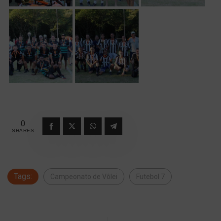
0
SHARES
Tags:
Campeonato de Vôlei
Futebol 7