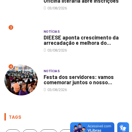
Oficina literária abre inscrições
03/08/2026
3
NOTÍCIAS
DIEESE aponta crescimento da
arrecadação e melhora do...
03/08/2026
4
NOTÍCIAS
Festa dos servidores: vamos
comemorar juntos o nosso...
03/08/2026
TAGS