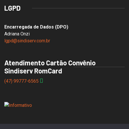
LGPD
Encarregada de Dados (DPO)
Adriana Onzi
lgpd@sindiserv.com.br
Atendimento Cartão Convênio
Sindiserv RomCard
(47) 99777-6565