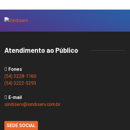
Atendimento ao Público
Fones
(54) 3228-1160
(54) 3222-5293
E-mail
sindiserv@sindiserv.com.br
SEDE SOCIAL