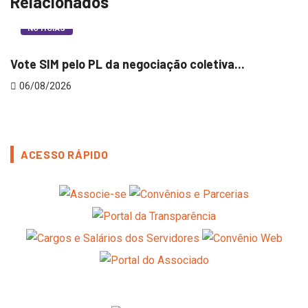
Relacionados
NOTÍCIAS
Vote SIM pelo PL da negociação coletiva...
O
06/08/2026
ACESSO RÁPIDO