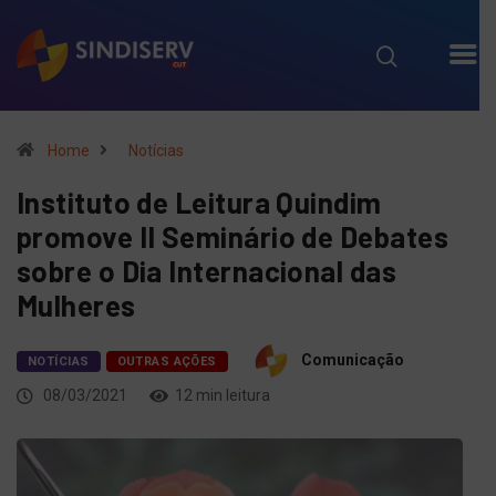
Home
Notícias
Instituto de Leitura Quindim
promove II Seminário de Debates
sobre o Dia Internacional das
Mulheres
Comunicação
NOTÍCIAS
OUTRAS AÇÕES
08/03/2021
12 min leitura