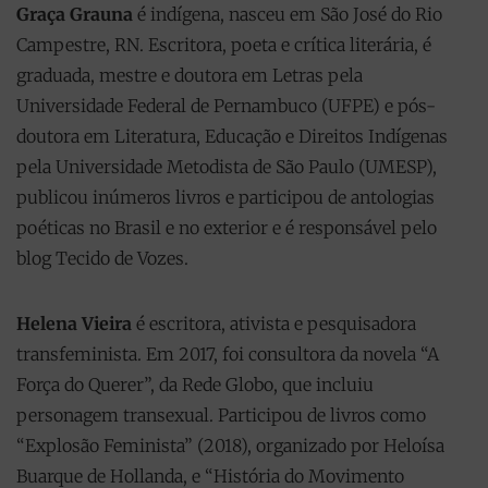
Graça Grauna
é indígena, nasceu em São José do Rio
Campestre, RN. Escritora, poeta e crítica literária, é
graduada, mestre e doutora em Letras pela
Universidade Federal de Pernambuco (UFPE) e pós-
doutora em Literatura, Educação e Direitos Indígenas
pela Universidade Metodista de São Paulo (UMESP),
publicou inúmeros livros e participou de antologias
poéticas no Brasil e no exterior e é responsável pelo
blog Tecido de Vozes.
Helena Vieira
é escritora, ativista e pesquisadora
transfeminista. Em 2017, foi consultora da novela “A
Força do Querer”, da Rede Globo, que incluiu
personagem transexual. Participou de livros como
“Explosão Feminista” (2018), organizado por Heloísa
Buarque de Hollanda, e “História do Movimento