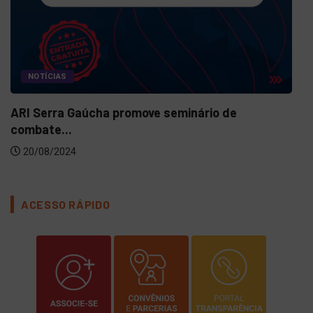
Sindiserv convida para o IV S
13/08/2024
seminário de
ACESSO RÁPIDO