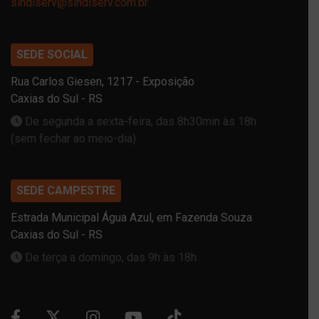
sindiserv@sindiserv.com.br
SEDE SOCIAL
Rua Carlos Giesen, 1217 - Exposição
Caxias do Sul - RS
De segunda a sexta-feira, das 8h30min às 18h
(sem fechar ao meio-dia)
SEDE CAMPESTRE
Estrada Municipal Água Azul, em Fazenda Souza
Caxias do Sul - RS
De terça a domingo, das 9h às 18h