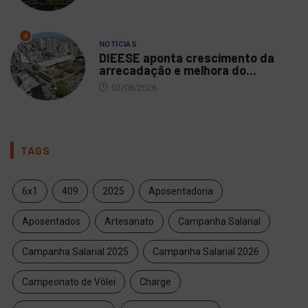
4
NOTÍCIAS
DIEESE aponta crescimento da
arrecadação e melhora do...
03/08/2026
TAGS
6x1
409
2025
Aposentadoria
Aposentados
Artesanato
Campanha Salarial
Campanha Salarial 2025
Campanha Salarial 2026
Campeonato de Vôlei
Charge