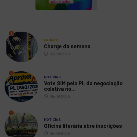
1
BANNER
Charge da semana
07/08/2026
2
NOTÍCIAS
Vote SIM pelo PL da negociação
coletiva no...
06/08/2026
3
NOTÍCIAS
Oficina literária abre inscrições
03/08/2026