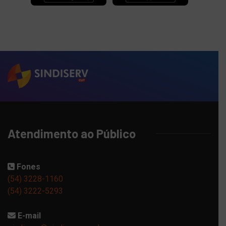
Atendimento ao Público
Fones
(54) 3228-1160
(54) 3222-5293
E-mail