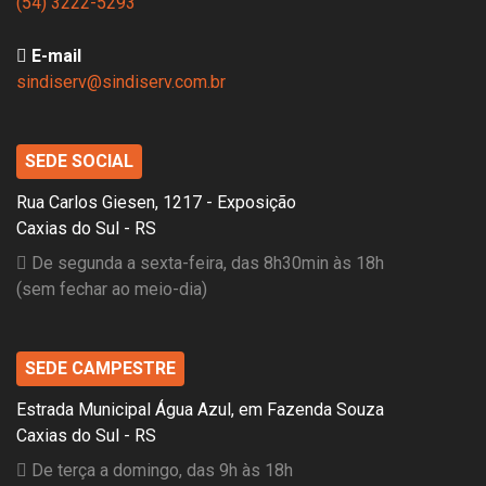
(54) 3222-5293
E-mail
sindiserv@sindiserv.com.br
SEDE SOCIAL
Rua Carlos Giesen, 1217 - Exposição
Caxias do Sul - RS
De segunda a sexta-feira, das 8h30min às 18h
(sem fechar ao meio-dia)
SEDE CAMPESTRE
Estrada Municipal Água Azul, em Fazenda Souza
Caxias do Sul - RS
De terça a domingo, das 9h às 18h