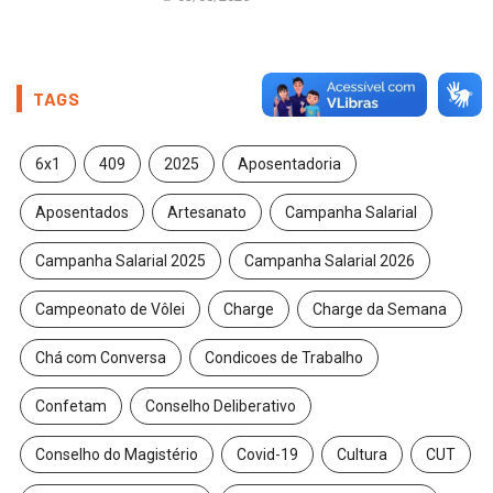
TAGS
6x1
409
2025
Aposentadoria
Aposentados
Artesanato
Campanha Salarial
Campanha Salarial 2025
Campanha Salarial 2026
Campeonato de Vôlei
Charge
Charge da Semana
Chá com Conversa
Condicoes de Trabalho
Confetam
Conselho Deliberativo
Conselho do Magistério
Covid-19
Cultura
CUT