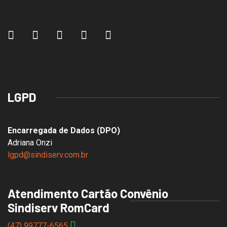
LGPD
Encarregada de Dados (DPO)
Adriana Onzi
lgpd@sindiserv.com.br
Atendimento Cartão Convênio
Sindiserv RomCard
(47) 99777-6565