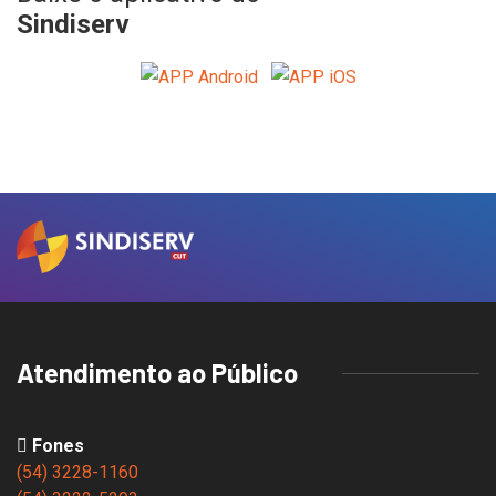
Sindiserv
Atendimento ao Público
Fones
(54) 3228-1160