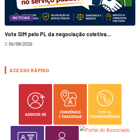
NOTÍCIAS
Vote SIM pelo PL da negociação coletiva...
O
06/08/2026
ACESSO RÁPIDO