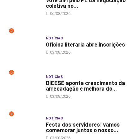
coletiva no...
06/08/2026
2
NOTÍCIAS
Oficina literária abre inscrições
03/08/2026
3
NOTÍCIAS
DIEESE aponta crescimento da
arrecadação e melhora do...
03/08/2026
4
NOTÍCIAS
Festa dos servidores: vamos
comemorar juntos o nosso...
03/08/2026