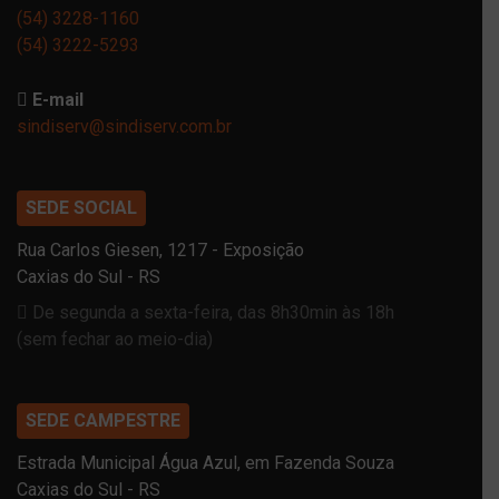
(54) 3228-1160
(54) 3222-5293
E-mail
sindiserv@sindiserv.com.br
SEDE SOCIAL
Rua Carlos Giesen, 1217 - Exposição
Caxias do Sul - RS
De segunda a sexta-feira, das 8h30min às 18h
(sem fechar ao meio-dia)
SEDE CAMPESTRE
Estrada Municipal Água Azul, em Fazenda Souza
Caxias do Sul - RS