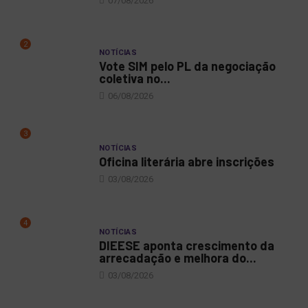
07/08/2026
2
NOTÍCIAS
Vote SIM pelo PL da negociação
coletiva no...
06/08/2026
3
NOTÍCIAS
Oficina literária abre inscrições
03/08/2026
4
NOTÍCIAS
DIEESE aponta crescimento da
arrecadação e melhora do...
03/08/2026