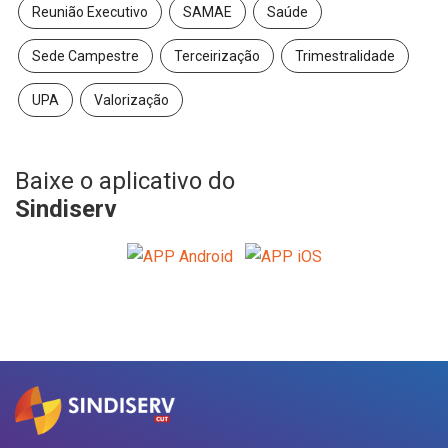
Reunião Executivo
SAMAE
Saúde
Sede Campestre
Terceirização
Trimestralidade
UPA
Valorização
Baixe o aplicativo do
Sindiserv