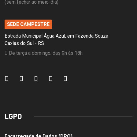
(sem fechar ao meio-dia)
SEDE CAMPESTRE
Estrada Municipal Água Azul, em Fazenda Souza
Caxias do Sul - RS
De terça a domingo, das 9h às 18h
LGPD
Encarregada de Dados (DPO)