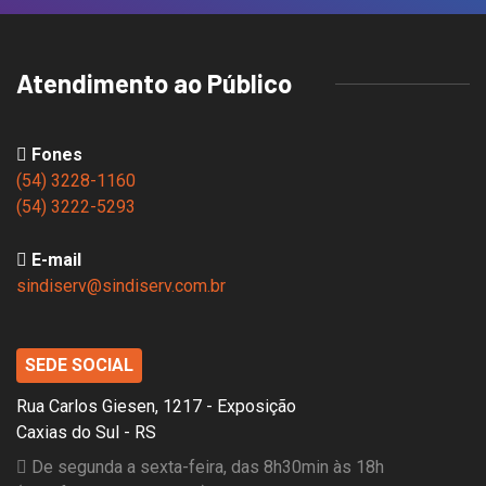
Atendimento ao Público
Fones
(54) 3228-1160
(54) 3222-5293
E-mail
sindiserv@sindiserv.com.br
SEDE SOCIAL
Rua Carlos Giesen, 1217 - Exposição
Caxias do Sul - RS
De segunda a sexta-feira, das 8h30min às 18h