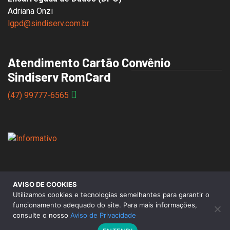
Adriana Onzi
lgpd@sindiserv.com.br
Atendimento Cartão Convênio
Sindiserv RomCard
(47) 99777-6565
AVISO DE COOKIES
© 2026 Sindicato dos Servidores Municipais de Caxias do
Utilizamos cookies e tecnologias semelhantes para garantir o
Sul |
Aviso de Privacidade
funcionamento adequado do site. Para mais informações,
consulte o nosso
Aviso de Privacidade