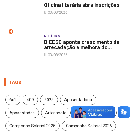
Oficina literária abre inscrições
03/08/2026
4
NOTÍCIAS
DIEESE aponta crescimento da
arrecadação e melhora do...
03/08/2026
TAGS
6x1
409
2025
Aposentadoria
Aposentados
Artesanato
Campanha Salarial
Campanha Salarial 2025
Campanha Salarial 2026