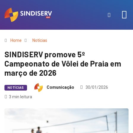
Home
Notícias
SINDISERV promove 5º
Campeonato de Vôlei de Praia em
março de 2026
Comunicação
30/01/2026
NOTÍCIAS
3 min leitura