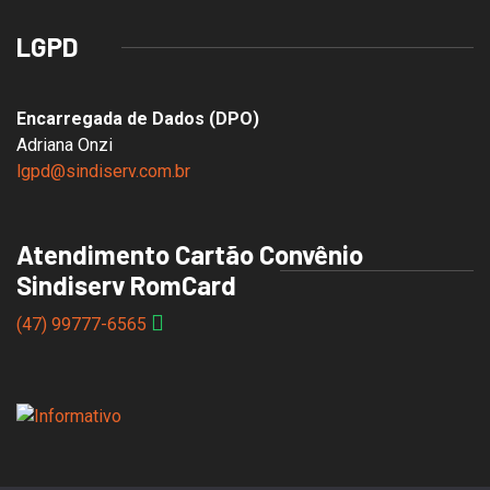
LGPD
Encarregada de Dados (DPO)
Adriana Onzi
lgpd@sindiserv.com.br
Atendimento Cartão Convênio
Sindiserv RomCard
(47) 99777-6565