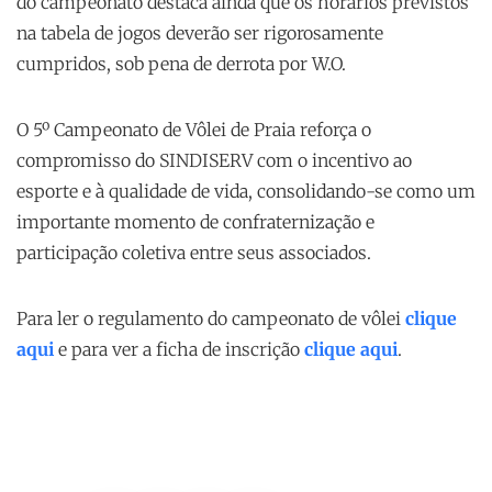
do campeonato destaca ainda que os horários previstos
na tabela de jogos deverão ser rigorosamente
cumpridos, sob pena de derrota por W.O.
O 5º Campeonato de Vôlei de Praia reforça o
compromisso do SINDISERV com o incentivo ao
esporte e à qualidade de vida, consolidando-se como um
importante momento de confraternização e
participação coletiva entre seus associados.
Para ler o regulamento do campeonato de vôlei
clique
aqui
e para ver a ficha de inscrição
clique aqui
.