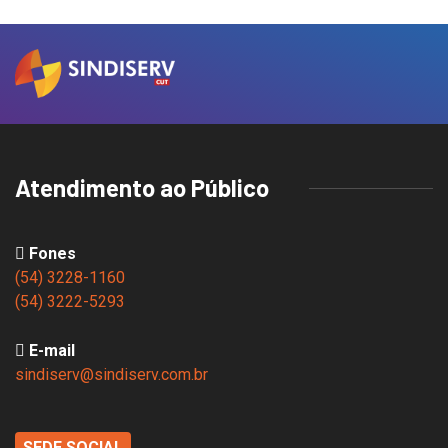
Atendimento ao Público
Fones
(54) 3228-1160
(54) 3222-5293
E-mail
sindiserv@sindiserv.com.br
SEDE SOCIAL