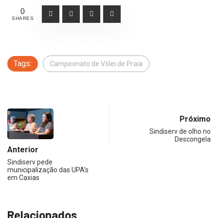
0
SHARES
Tags:
Campeonato de Vôlei de Praia
Próximo
Sindiserv de olho no
Descongela
Anterior
Sindiserv pede
municipalização das UPA’s
em Caxias
Relacionados