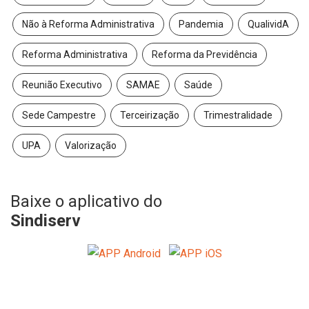
Não à Reforma Administrativa
Pandemia
QualividA
Reforma Administrativa
Reforma da Previdência
Reunião Executivo
SAMAE
Saúde
Sede Campestre
Terceirização
Trimestralidade
UPA
Valorização
Baixe o aplicativo do
Sindiserv