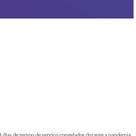
3 dias de tempo de serviço congelados durante a pandemia