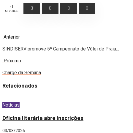
0
SHARES
Anterior
SINDISERV promove 5º Campeonato de Vôlei de Praia…
Próximo
Charge da Semana
Relacionados
Notícias
Oficina literária abre inscrições
03/08/2026