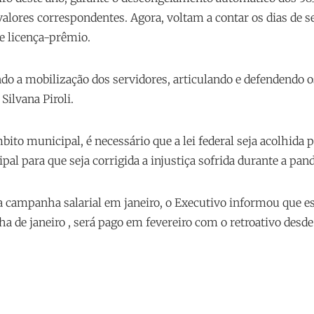
valores correspondentes. Agora, voltam a contar os dias de s
 e licença-prêmio.
do a mobilização dos servidores, articulando e defendendo o
 Silvana Piroli.
ito municipal, é necessário que a lei federal seja acolhida 
al para que seja corrigida a injustiça sofrida durante a pan
a campanha salarial em janeiro, o Executivo informou que es
 de janeiro , será pago em fevereiro com o retroativo desde a