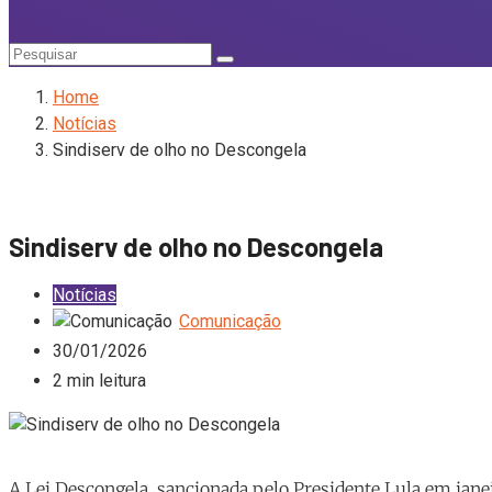
Home
Notícias
Sindiserv de olho no Descongela
Sindiserv de olho no Descongela
Notícias
Comunicação
30/01/2026
2 min leitura
A Lei Descongela, sancionada pelo Presidente Lula em jane