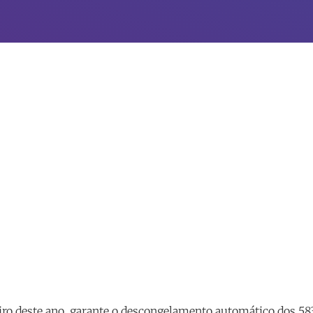
iro deste ano, garante o descongelamento automático dos 58