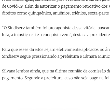
de Covid-19, além de autorizar o pagamento retroativo dos 
direitos como quinquênios, anuênios, triênios, sexta-parte
“O Sindiserv também foi protagonista dessa vitória, buscan
luta, a injustiça cai e a conquista vem”, destaca a presidente
Para que esses direitos sejam efetivamente aplicados no âmb
Sindiserv segue pressionando a prefeitura e Câmara Municip
Silvana lembra ainda, que na última reunião da comissão d
pagamento. Segundo a prefeitura, caso não seja pago na folha