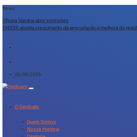
News
Oficina literária abre inscrições
06/08/2026
O Sindicato
Quem Somos
Nossa História
Diretoria