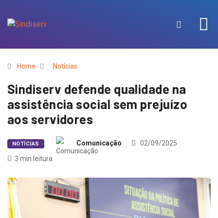
Home
Notícias
Sindiserv defende qualidade na
assistência social sem prejuízo
aos servidores
Comunicação
02/09/2025
NOTÍCIAS
3 min leitura