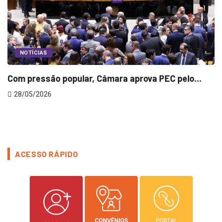
NOTÍCIAS
Com pressão popular, Câmara aprova PEC pelo...
T
28/05/2026
ACESSO RÁPIDO