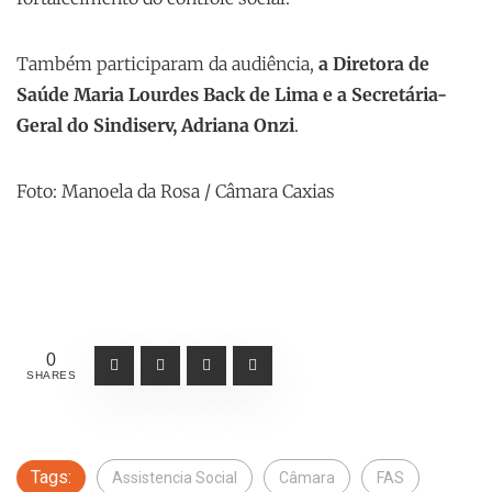
Também participaram da audiência,
a Diretora de
Saúde Maria Lourdes Back de Lima e a Secretária-
Geral do Sindiserv, Adriana Onzi
.
Foto: Manoela da Rosa / Câmara Caxias
0
SHARES
Tags:
Assistencia Social
Câmara
FAS