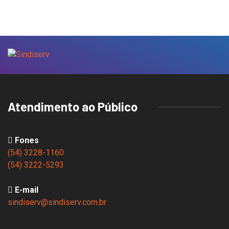
Atendimento ao Público
Fones
(54) 3228-1160
(54) 3222-5293
E-mail
sindiserv@sindiserv.com.br