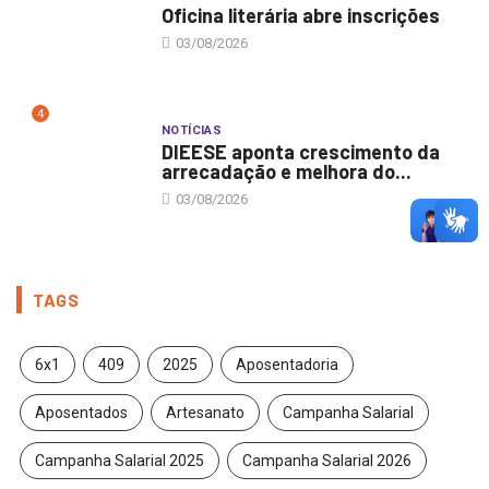
Oficina literária abre inscrições
03/08/2026
4
NOTÍCIAS
DIEESE aponta crescimento da
arrecadação e melhora do...
03/08/2026
TAGS
6x1
409
2025
Aposentadoria
Aposentados
Artesanato
Campanha Salarial
Campanha Salarial 2025
Campanha Salarial 2026