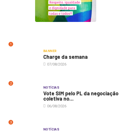
1
BANNER
Charge da semana
07/08/2026
2
NOTÍCIAS
Vote SIM pelo PL da negociação
coletiva no...
06/08/2026
3
NOTÍCIAS