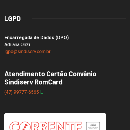
LGPD
Encarregada de Dados (DPO)
Adriana Onzi
lgpd@sindiserv.com.br
Atendimento Cartão Convênio
Sindiserv RomCard
(47) 99777-6565