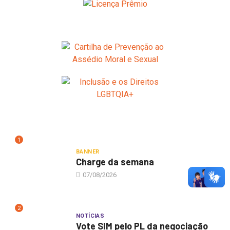
1
BANNER
Charge da semana
07/08/2026
2
NOTÍCIAS
Vote SIM pelo PL da negociação