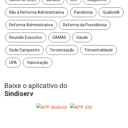
Não à Reforma Administrativa
Pandemia
QualividA
Reforma Administrativa
Reforma da Previdência
Reunião Executivo
SAMAE
Saúde
Sede Campestre
Terceirização
Trimestralidade
UPA
Valorização
Baixe o aplicativo do
Sindiserv