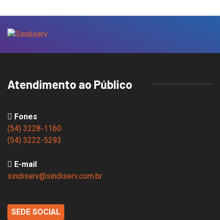
Atendimento ao Público
Fones
(54) 3228-1160
(54) 3222-5293
E-mail
sindiserv@sindiserv.com.br
SEDE SOCIAL