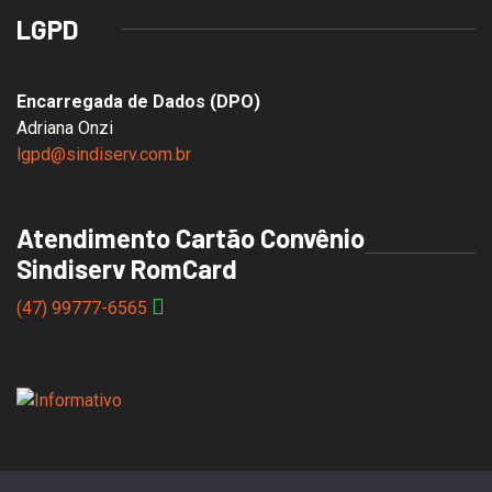
LGPD
Encarregada de Dados (DPO)
Adriana Onzi
lgpd@sindiserv.com.br
Atendimento Cartão Convênio
Sindiserv RomCard
(47) 99777-6565