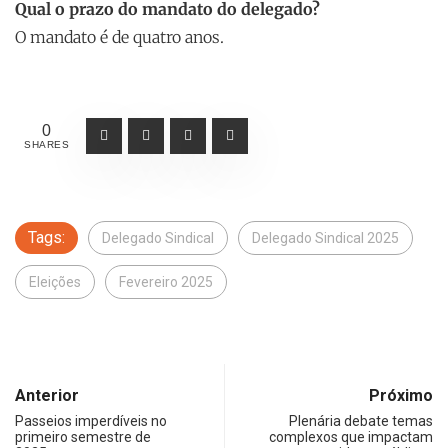
Qual o prazo do mandato do delegado?
O mandato é de quatro anos.
0
SHARES
Tags:
Delegado Sindical
Delegado Sindical 2025
Eleições
Fevereiro 2025
Anterior
Próximo
Passeios imperdíveis no
Plenária debate temas
primeiro semestre de
complexos que impactam