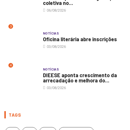
coletiva no...
06/08/2026
3
NOTÍCIAS
Oficina literária abre inscrições
03/08/2026
4
NOTÍCIAS
DIEESE aponta crescimento da
arrecadação e melhora do...
03/08/2026
TAGS