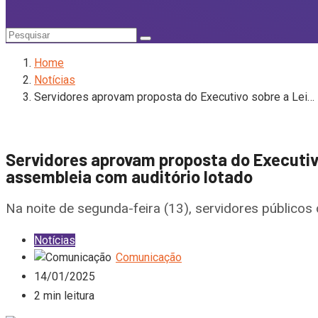
Home
Notícias
Servidores aprovam proposta do Executivo sobre a Lei…
Servidores aprovam proposta do Executiv
assembleia com auditório lotado
Na noite de segunda-feira (13), servidores público
Notícias
Comunicação
14/01/2025
2 min leitura