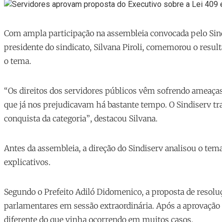
Com ampla participação na assembleia convocada pelo Sin
presidente do sindicato, Silvana Piroli, comemorou o result
o tema.
“Os direitos dos servidores públicos vêm sofrendo ameaça
que já nos prejudicavam há bastante tempo. O Sindiserv 
conquista da categoriaˮ, destacou Silvana.
Antes da assembleia, a direção do Sindiserv analisou o te
explicativos.
Segundo o Prefeito Adiló Didomenico, a proposta de resolu
parlamentares em sessão extraordinária. Após a aprovação
diferente do que vinha ocorrendo em muitos casos.