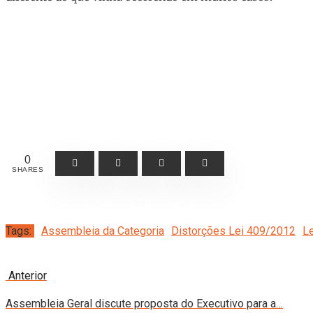
0
SHARES
Tags:
Assembleia da Categoria
Distorções Lei 409/2012
L
Anterior
Assembleia Geral discute proposta do Executivo para a…