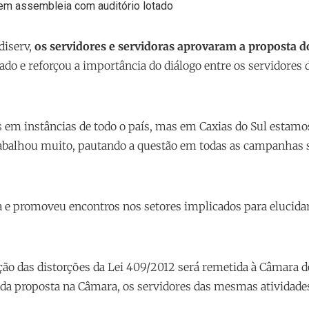
diserv,
os servidores e servidoras aprovaram a proposta d
ado e reforçou a importância do diálogo entre os servidores d
s em instâncias de todo o país, mas em Caxias do Sul esta
trabalhou muito, pautando a questão em todas as campanhas
ma e promoveu encontros nos setores implicados para elucida
ção das distorções da Lei 409/2012 será remetida à Câmara d
 da proposta na Câmara, os servidores das mesmas atividade