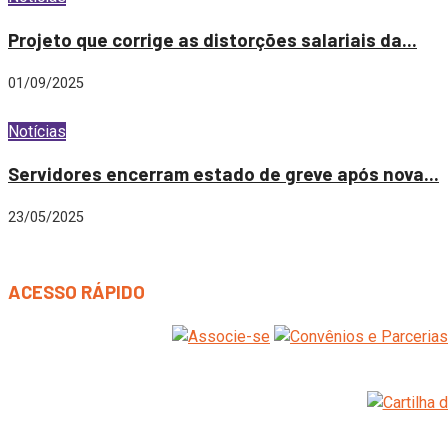
Projeto que corrige as distorções salariais da...
01/09/2025
Notícias
Servidores encerram estado de greve após nova...
23/05/2025
ACESSO RÁPIDO