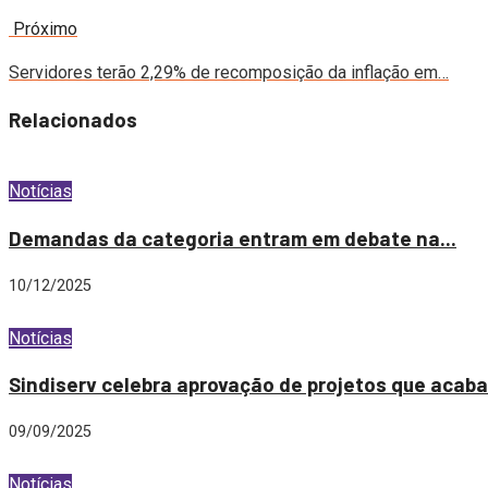
Próximo
Servidores terão 2,29% de recomposição da inflação em…
Relacionados
Notícias
Demandas da categoria entram em debate na...
10/12/2025
Notícias
Sindiserv celebra aprovação de projetos que acaba
09/09/2025
Notícias