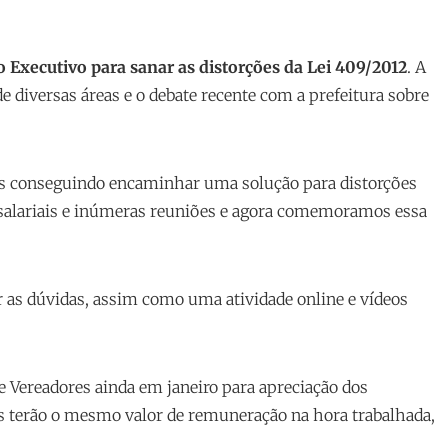
o Executivo para sanar as distorções da Lei 409/2012
. A
e diversas áreas e o debate recente com a prefeitura sobre
mos conseguindo encaminhar uma solução para distorções
 salariais e inúmeras reuniões e agora comemoramos essa
r as dúvidas, assim como uma atividade online e vídeos
e Vereadores ainda em janeiro para apreciação dos
s terão o mesmo valor de remuneração na hora trabalhada,