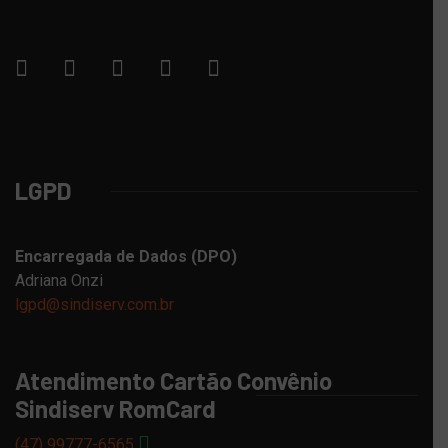
LGPD
Encarregada de Dados (DPO)
Adriana Onzi
lgpd@sindiserv.com.br
Atendimento Cartão Convênio
Sindiserv RomCard
(47) 99777-6565