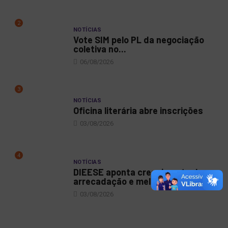
2
NOTÍCIAS
Vote SIM pelo PL da negociação
coletiva no...
06/08/2026
3
NOTÍCIAS
Oficina literária abre inscrições
03/08/2026
4
NOTÍCIAS
DIEESE aponta crescimento da
arrecadação e melhora do...
03/08/2026