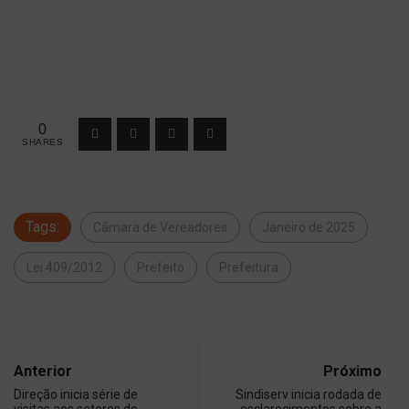
0
SHARES
Tags:
Câmara de Vereadores
Janeiro de 2025
Lei 409/2012
Prefeito
Prefeitura
Anterior
Próximo
Direção inicia série de
Sindiserv inicia rodada de