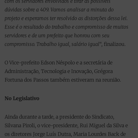
com os servidores envolvidos e tirar as possíveis
dúvidas sobre a 409. Vamos analisar a minuta do
projeto e esperamos ter resolvido as distorções dessa lei.
Esse é o resultado do trabalho e compromisso de muitos
servidores e de um prefeito que honrou com seu
compromisso. Trabalho igual, salário igual
“, finalizou.
O Vice-prefeito Edson Néspolo e a secretária de
Administração, Tecnologia e Inovação, Grégora
Fortuna dos Passos também estiveram na reunião.
No Legislativo
Ainda durante a tarde, a presidente do Sindicato,
Silvana Piroli, o vice-presidente, Rui Miguel da Silva e
os diretores Jorge Luís Dutra, Maria Lourdes Back de