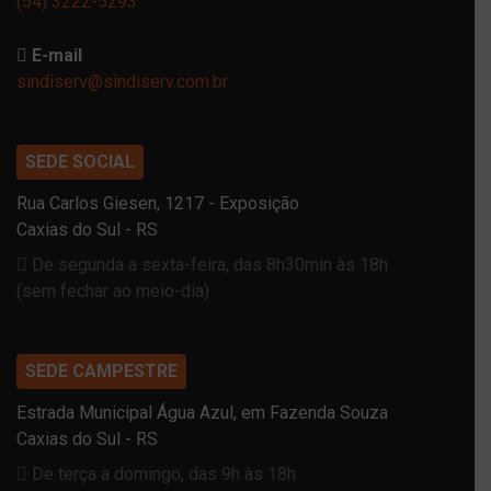
(54) 3222-5293
E-mail
sindiserv@sindiserv.com.br
SEDE SOCIAL
Rua Carlos Giesen, 1217 - Exposição
Caxias do Sul - RS
De segunda a sexta-feira, das 8h30min às 18h
(sem fechar ao meio-dia)
SEDE CAMPESTRE
Estrada Municipal Água Azul, em Fazenda Souza
Caxias do Sul - RS
De terça a domingo, das 9h às 18h