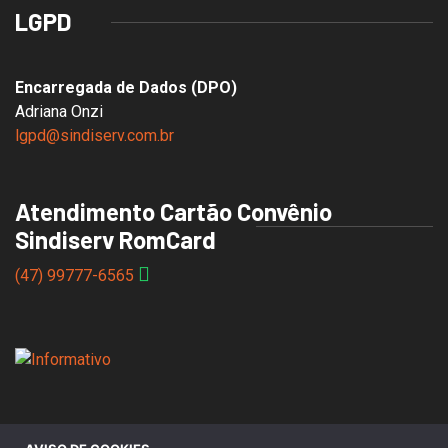
LGPD
Encarregada de Dados (DPO)
Adriana Onzi
lgpd@sindiserv.com.br
Atendimento Cartão Convênio
Sindiserv RomCard
(47) 99777-6565