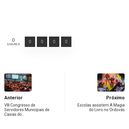
0
SHARES
Anterior
Próximo
VIII Congresso de
Escolas assistem A Magia
Servidores Municipais de
do Livro no Ordovás
Caxias do…