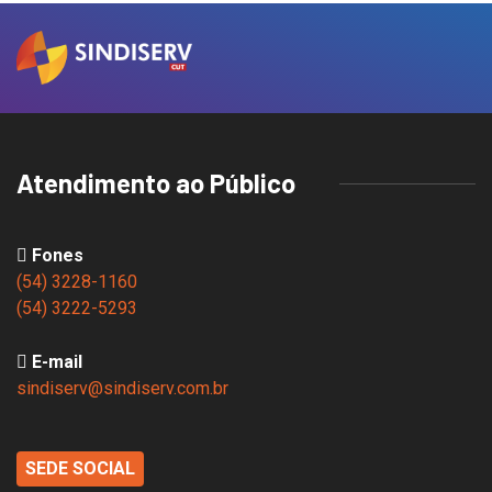
Atendimento ao Público
Fones
(54) 3228-1160
(54) 3222-5293
E-mail
sindiserv@sindiserv.com.br
SEDE SOCIAL