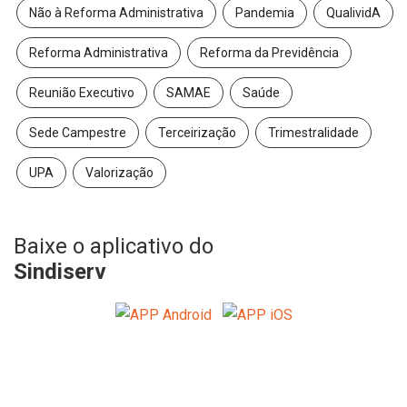
Não à Reforma Administrativa
Pandemia
QualividA
Reforma Administrativa
Reforma da Previdência
Reunião Executivo
SAMAE
Saúde
Sede Campestre
Terceirização
Trimestralidade
UPA
Valorização
Baixe o aplicativo do
Sindiserv