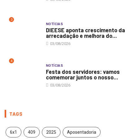
3
NOTÍCIAS
DIEESE aponta crescimento da
arrecadação e melhora do...
03/08/2026
4
NOTÍCIAS
Festa dos servidores: vamos
comemorar juntos o nosso...
03/08/2026
TAGS
6x1
409
2025
Aposentadoria