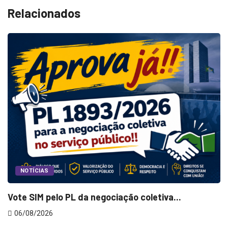
Relacionados
NOTÍCIAS
Vote SIM pelo PL da negociação coletiva...
O
06/08/2026