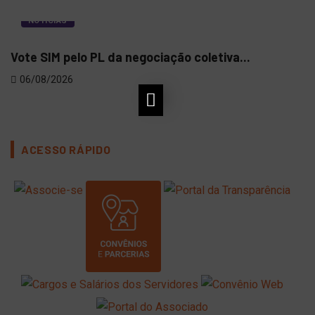
NOTÍCIAS
Vote SIM pelo PL da negociação coletiva...
Ofi
06/08/2026
03
ACESSO RÁPIDO