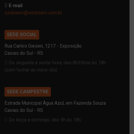
E-mail
sindiserv@sindiserv.com.br
SEDE SOCIAL
Rua Carlos Giesen, 1217 - Exposição
Caxias do Sul - RS
De segunda a sexta-feira, das 8h30min às 18h
(sem fechar ao meio-dia)
SEDE CAMPESTRE
Estrada Municipal Água Azul, em Fazenda Souza
Caxias do Sul - RS
De terça a domingo, das 9h às 18h