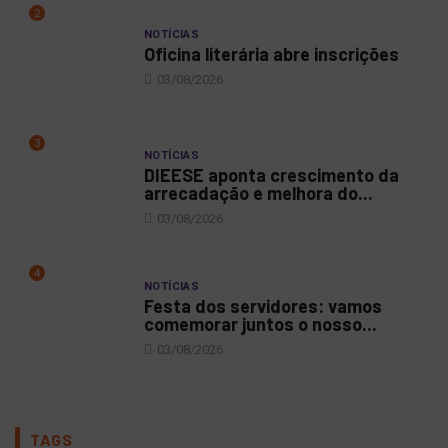
2
NOTÍCIAS
Oficina literária abre inscrições
03/08/2026
3
NOTÍCIAS
DIEESE aponta crescimento da
arrecadação e melhora do...
03/08/2026
4
NOTÍCIAS
Festa dos servidores: vamos
comemorar juntos o nosso...
03/08/2026
TAGS