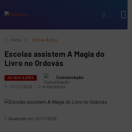
Home
Outras Ações
Escolas assistem A Magia do
Livro no Ordovás
Comunicação
OUTRAS AÇÕES
11/11/2024
4 min leitura
Atualizado em 12/11/2024