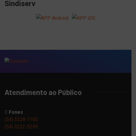
Sindiserv
Atendimento ao Público
Fones
(54) 3228-1160
(54) 3222-5293