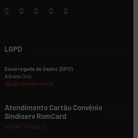
LGPD
Encarregada de Dados (DPO)
Adriana Onzi
lgpd@sindiserv.com.br
Atendimento Cartão Convênio
Sindiserv RomCard
(47) 99777-6565