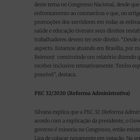
deste tema no Congresso Nacional, desde que 
enfrentamento ao coronavírus e que, no arti
promoções dos servidores em todas as esferas
saúde e educação tiveram seus direitos restab
trabalhadores devem ter este direito. “Desde 
aspecto. Estamos atuando em Brasília, por m
Reimont construindo um relatório dizendo qu
receber inclusive retroativamente. Tenho esp
possível”, destaca.
PEC 32/2020 (Reforma Administrativa)
Silvana explica que a PEC 32 (Reforma Admini
acordo com a explicação da presidente, o Gove
governo é minoria no Congresso, então exist
Lira de colocar novamente em votação. Na s