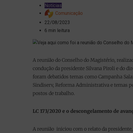
Notícias
Comunicação
22/08/2023
6 min leitura
A reunião do Conselho do Magistério, realizad
condução da presidente Silvana Piroli e do di
foram debatidos temas como Campanha Salaria
Sindiserv, Reforma Administrativa e temas p
postos de trabalho.
LC 173/2020 e o descongelamento de avan
A reunião iniciou com o relato da presidente, 