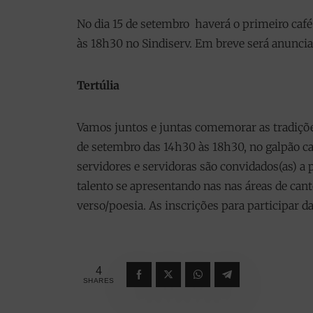
No dia 15 de setembro haverá o primeiro café 
às 18h30 no Sindiserv. Em breve será anuncia
Tertúlia
Vamos juntos e juntas comemorar as tradições
de setembro das 14h30 às 18h30, no galpão c
servidores e servidoras são convidados(as) a 
talento se apresentando nas nas áreas de can
verso/poesia. As inscrições para participar d
4
SHARES