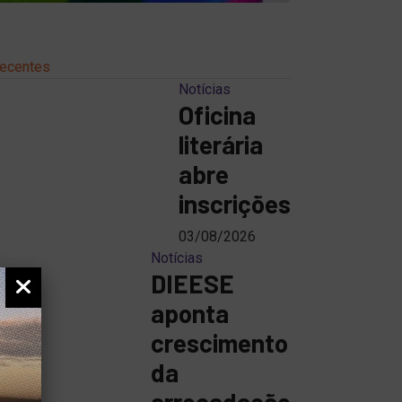
ecentes
Notícias
Oficina
literária
abre
inscrições
03/08/2026
Notícias
DIEESE
aponta
crescimento
da
arrecadação