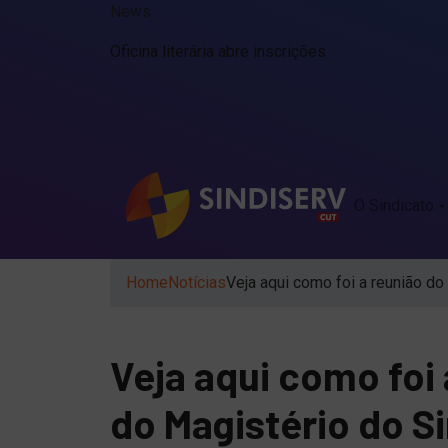
News
O Sindicato
Home
Notícias
Veja aqui como foi a reunião d
Veja aqui como foi
do Magistério do S