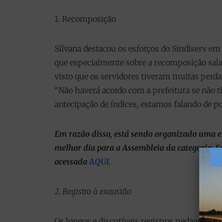
1. Recomposição
Silvana destacou os esforços do Sindiserv e
que especialmente sobre a recomposição salar
visto que os servidores tiveram muitas perd
“Não haverá acordo com a prefeitura se não ti
antecipação de índices, estamos falando de p
Em razão disso, está sendo organizado uma e
melhor dia para a Assembleia da categoria. S
acessada
AQUI
.
2. Registro à exaustão
Os longos e discutíveis registros pedagógico