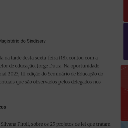
a na tarde desta sexta-feira (18), contou com a
retor de educação, Jorge Dutra. Na oportunidade
l 2023, III edição do Seminário de Educação do
ontuais que são observados pelos delegados nos
ços
Silvana Piroli, sobre os 25 projetos de lei que tratam