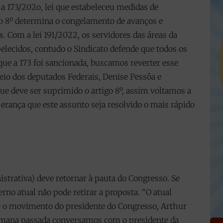
a 173/202o, lei que estabeleceu medidas de
go 8º determina o congelamento de avanços e
. Com a lei 191/2022, os servidores das áreas da
elecidos, contudo o Sindicato defende que todos os
que a 173 foi sancionada, buscamos reverter esse
eio dos deputados Federais, Denise Pessôa e
e deve ser suprimido o artigo 8º, assim voltamos a
erança que este assunto seja resolvido o mais rápido
strativa) deve retornar à pauta do Congresso. Se
rno atual não pode retirar a proposta. “O atual
e o movimento do presidente do Congresso, Arthur
emana passada conversamos com o presidente da