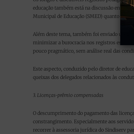
educação também está na discussão entre o Si
Municipal de Educação (SMED) quanto com a 
Além deste tema, também foi enviado um ofí
minimizar a burocracia nos registros escolare
pouco pragmático, sem análise real das cond
Este aspecto, conduzido pelo diretor de educa
queixas dos delegados relacionados às conduta
3. Licenças-prêmio compensadas
O descumprimento do pagamento das licença
constrangimento. Especialmente aos servidor
recorrer à assessoria jurídica do Sindiserv p