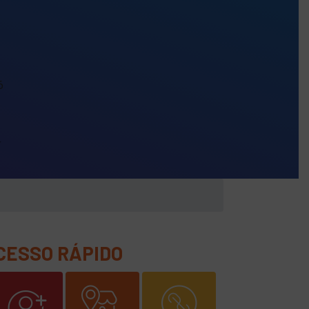
6
+
CESSO RÁPIDO