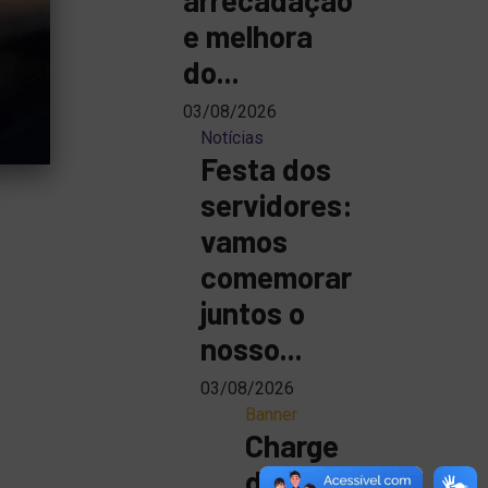
e melhora
do...
03/08/2026
Notícias
Festa dos
servidores:
vamos
comemorar
juntos o
nosso...
03/08/2026
Banner
Charge
da