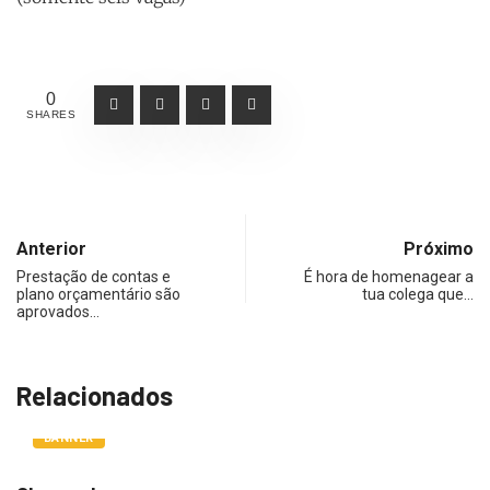
0
SHARES
Anterior
Próximo
Prestação de contas e
É hora de homenagear a
plano orçamentário são
tua colega que…
aprovados…
Relacionados
BANNER