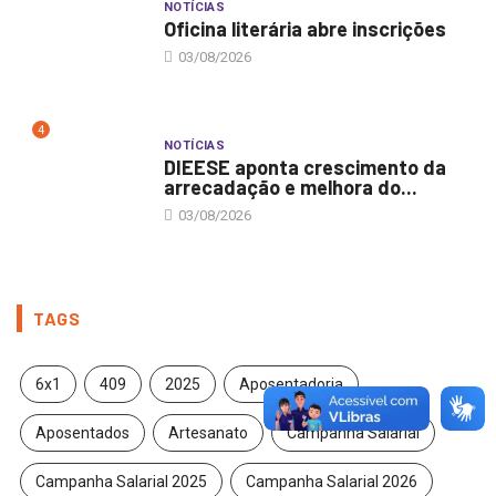
NOTÍCIAS
Oficina literária abre inscrições
03/08/2026
4
NOTÍCIAS
DIEESE aponta crescimento da
arrecadação e melhora do...
03/08/2026
TAGS
6x1
409
2025
Aposentadoria
Aposentados
Artesanato
Campanha Salarial
Campanha Salarial 2025
Campanha Salarial 2026