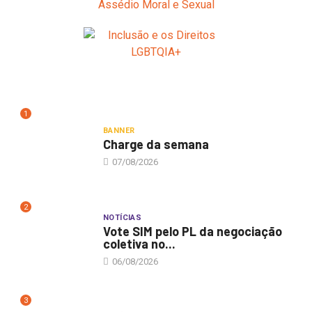
1
BANNER
Charge da semana
07/08/2026
2
NOTÍCIAS
Vote SIM pelo PL da negociação
coletiva no...
06/08/2026
3