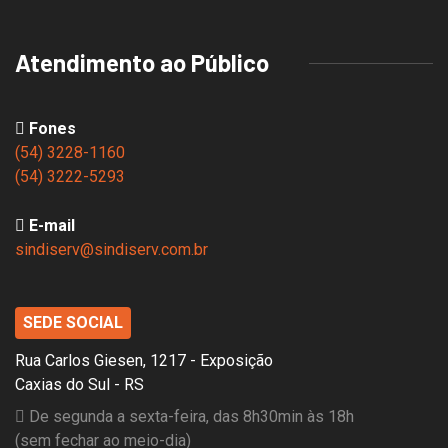
Atendimento ao Público
Fones
(54) 3228-1160
(54) 3222-5293
E-mail
sindiserv@sindiserv.com.br
SEDE SOCIAL
Rua Carlos Giesen, 1217 - Exposição
Caxias do Sul - RS
De segunda a sexta-feira, das 8h30min às 18h
(sem fechar ao meio-dia)