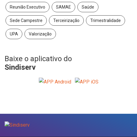
Reunião Executivo
SAMAE
Saúde
Sede Campestre
Terceirização
Trimestralidade
UPA
Valorização
Baixe o aplicativo do
Sindiserv