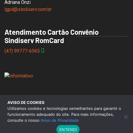
Adriana Onzi
lgpd@sindiserv.com.br
Atendimento Cartão Convênio
Sindiserv RomCard
(47) 99777-6565
AVISO DE COOKIES
© 2026 Sindicato dos Servidores Municipais de Caxias do
Utilizamos cookies e tecnologias semelhantes para garantir o
Sul |
Aviso de Privacidade
funcionamento adequado do site. Para mais informações,
consulte o nosso
Aviso de Privacidade
ENTENDI