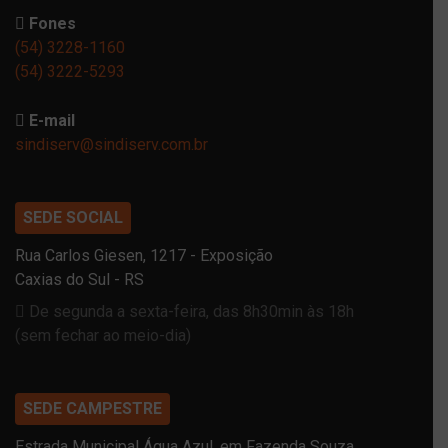
Fones
(54) 3228-1160
(54) 3222-5293
E-mail
sindiserv@sindiserv.com.br
SEDE SOCIAL
Rua Carlos Giesen, 1217 - Exposição
Caxias do Sul - RS
De segunda a sexta-feira, das 8h30min às 18h
(sem fechar ao meio-dia)
SEDE CAMPESTRE
Estrada Municipal Água Azul, em Fazenda Souza