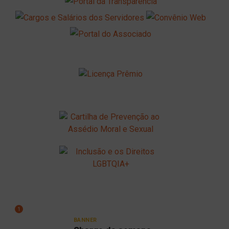
1
BANNER