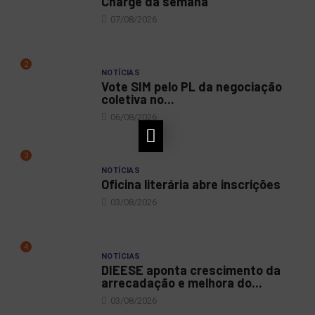
Charge da semana
07/08/2026
2
NOTÍCIAS
Vote SIM pelo PL da negociação
coletiva no...
06/08/2026
3
NOTÍCIAS
Oficina literária abre inscrições
03/08/2026
4
NOTÍCIAS
DIEESE aponta crescimento da
arrecadação e melhora do...
03/08/2026