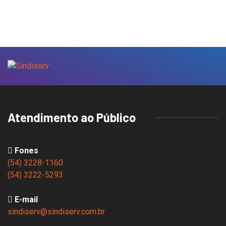
Atendimento ao Público
Fones
(54) 3228-1160
(54) 3222-5293
E-mail
sindiserv@sindiserv.com.br