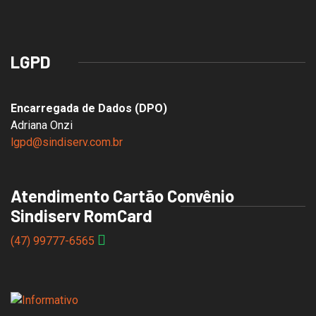
LGPD
Encarregada de Dados (DPO)
Adriana Onzi
lgpd@sindiserv.com.br
Atendimento Cartão Convênio
Sindiserv RomCard
(47) 99777-6565