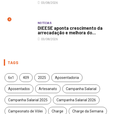
03/08/2026
4
NOTÍCIAS
DIEESE aponta crescimento da
arrecadação e melhora do...
03/08/2026
TAGS
6x1
409
2025
Aposentadoria
Aposentados
Artesanato
Campanha Salarial
Campanha Salarial 2025
Campanha Salarial 2026
Campeonato de Vôlei
Charge
Charge da Semana