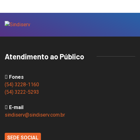
Atendimento ao Público
Fones
(54) 3228-1160
(54) 3222-5293
E-mail
sindiserv@sindiserv.com.br
SEDE SOCIAL