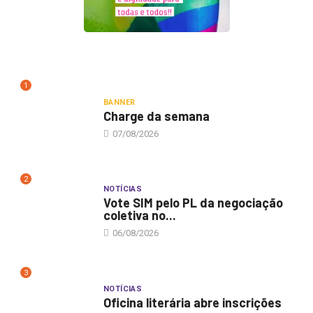
1
BANNER
Charge da semana
07/08/2026
2
NOTÍCIAS
Vote SIM pelo PL da negociação
coletiva no...
06/08/2026
3
NOTÍCIAS
Oficina literária abre inscrições