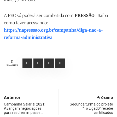
A PEC só poderá ser combatida com
PRESSÃO
. Saiba
como fazer acessando:
https://napressao.org.br/campanha/diga-nao-a-
reforma-administrativa
0
SHARES
Anterior
Próximo
Campanha Salarial 2021:
Segunda turma do projeto
Avançam negociações
“Tô Ligado” recebe
para resolver impasse…
certificados