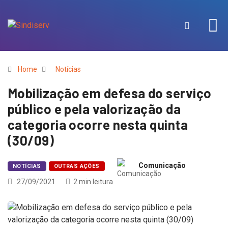
Home
Notícias
Mobilização em defesa do serviço
público e pela valorização da
categoria ocorre nesta quinta
(30/09)
Comunicação
NOTÍCIAS
OUTRAS AÇÕES
27/09/2021
2 min leitura