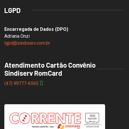
LGPD
Encarregada de Dados (DPO)
Adriana Onzi
lgpd@sindiserv.com.br
Atendimento Cartão Convênio
Sindiserv RomCard
(47) 99777-6565