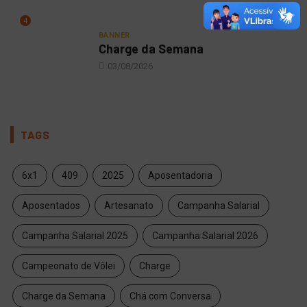
4
BANNER
Charge da Semana
03/08/2026
TAGS
6x1
409
2025
Aposentadoria
Aposentados
Artesanato
Campanha Salarial
Campanha Salarial 2025
Campanha Salarial 2026
Campeonato de Vôlei
Charge
Charge da Semana
Chá com Conversa