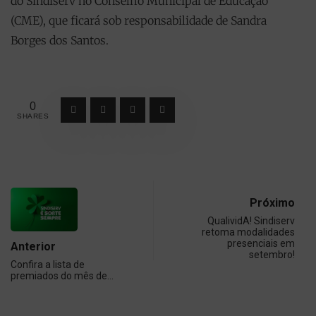
do Sindiserv no Conselho Municipal de Educação
(CME), que ficará sob responsabilidade de Sandra
Borges dos Santos.
0
SHARES
Próximo
QualividA! Sindiserv
retoma modalidades
presenciais em
Anterior
setembro!
Confira a lista de
premiados do mês de…