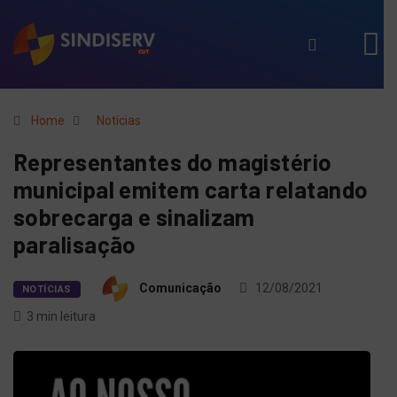
Home
Notícias
Representantes do magistério
municipal emitem carta relatando
sobrecarga e sinalizam
paralisação
Comunicação
12/08/2021
NOTÍCIAS
3 min leitura