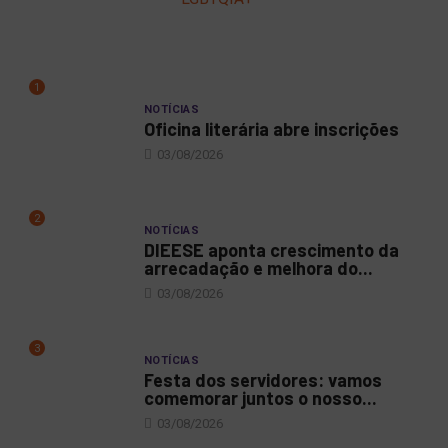
1
NOTÍCIAS
Oficina literária abre inscrições
03/08/2026
2
NOTÍCIAS
DIEESE aponta crescimento da
arrecadação e melhora do...
03/08/2026
3
NOTÍCIAS
Festa dos servidores: vamos
comemorar juntos o nosso...
03/08/2026