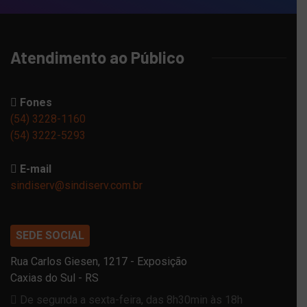
Atendimento ao Público
Fones
(54) 3228-1160
(54) 3222-5293
E-mail
sindiserv@sindiserv.com.br
SEDE SOCIAL
Rua Carlos Giesen, 1217 - Exposição
Caxias do Sul - RS
De segunda a sexta-feira, das 8h30min às 18h