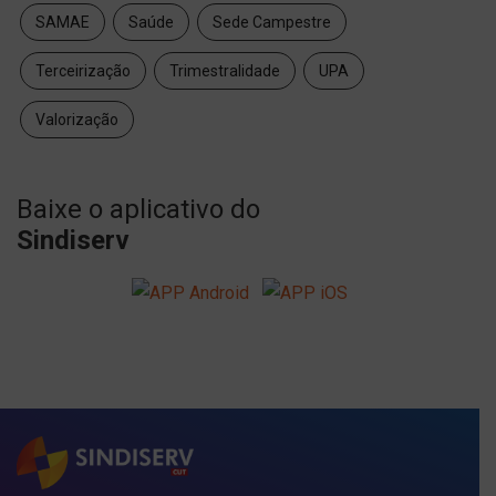
SAMAE
Saúde
Sede Campestre
Terceirização
Trimestralidade
UPA
Valorização
Baixe o aplicativo do
Sindiserv