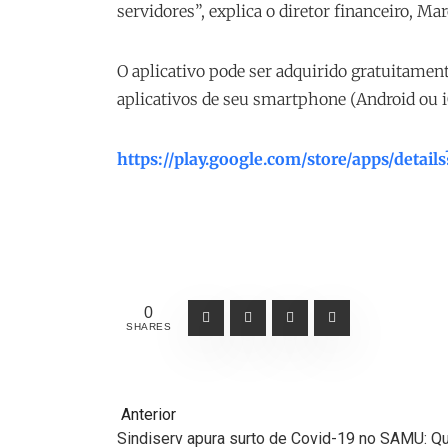
servidores”, explica o diretor financeiro, Ma
O aplicativo pode ser adquirido gratuitament
aplicativos de seu smartphone (Android ou 
https://play.google.com/store/apps/detai
0
SHARES
Anterior
Sindiserv apura surto de Covid-19 no SAMU: 