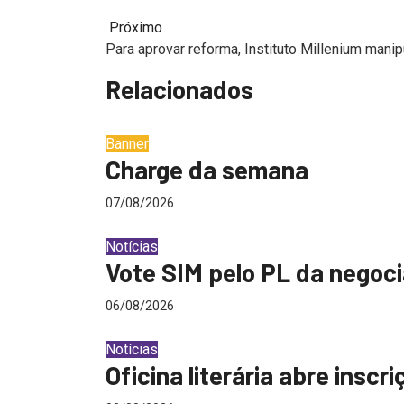
Próximo
Para aprovar reforma, Instituto Millenium mani
Relacionados
Banner
Charge da semana
07/08/2026
Notícias
Vote SIM pelo PL da negocia
06/08/2026
Notícias
Oficina literária abre inscr