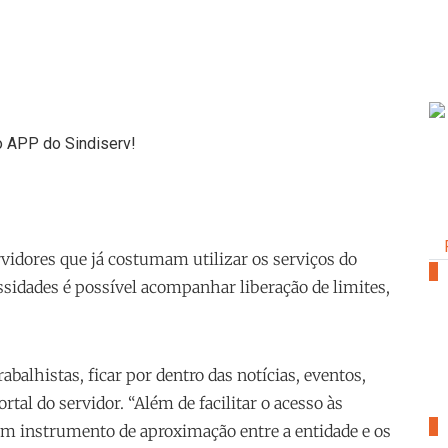
ervidores que já costumam utilizar os serviços do
1
essidades é possível acompanhar liberação de limites,
abalhistas, ficar por dentro das notícias, eventos,
tal do servidor. “Além de facilitar o acesso às
2
 um instrumento de aproximação entre a entidade e os