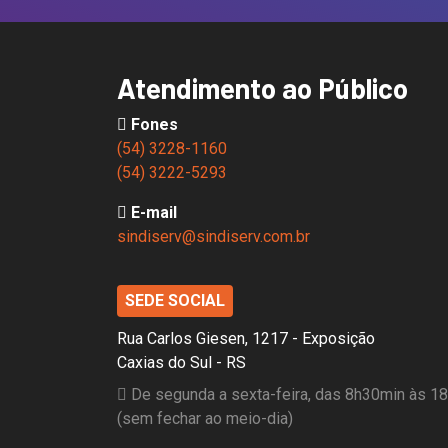
Atendimento ao Público
Fones
(54) 3228-1160
(54) 3222-5293
E-mail
sindiserv@sindiserv.com.br
SEDE SOCIAL
Rua Carlos Giesen, 1217 - Exposição
Caxias do Sul - RS
De segunda a sexta-feira, das 8h30min às 1
(sem fechar ao meio-dia)