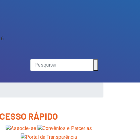
26
CESSO RÁPIDO