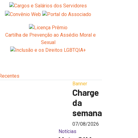
Recentes
Banner
Charge
da
semana
07/08/2026
Notícias