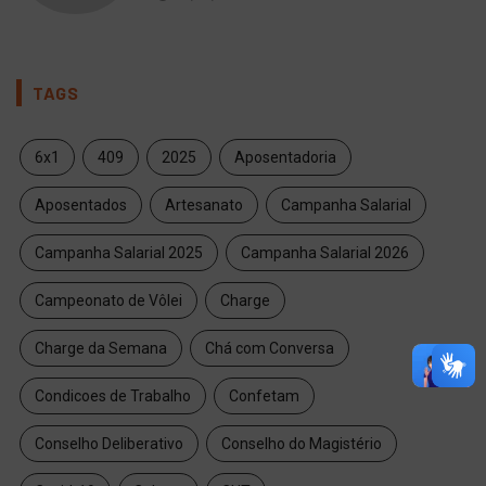
TAGS
6x1
409
2025
Aposentadoria
Aposentados
Artesanato
Campanha Salarial
Campanha Salarial 2025
Campanha Salarial 2026
Campeonato de Vôlei
Charge
Charge da Semana
Chá com Conversa
Condicoes de Trabalho
Confetam
Conselho Deliberativo
Conselho do Magistério