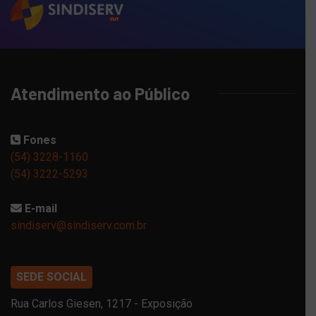
Atendimento ao Público
Fones
(54) 3228-1160
(54) 3222-5293
E-mail
sindiserv@sindiserv.com.br
SEDE SOCIAL
Rua Carlos Giesen, 1217 - Exposição