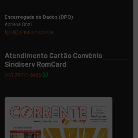
Encarregada de Dados (DPO)
Adriana Onzi
lgpd@sindiserv.com.br
Atendimento Cartão Convênio
Sindiserv RomCard
(47) 99777-6565