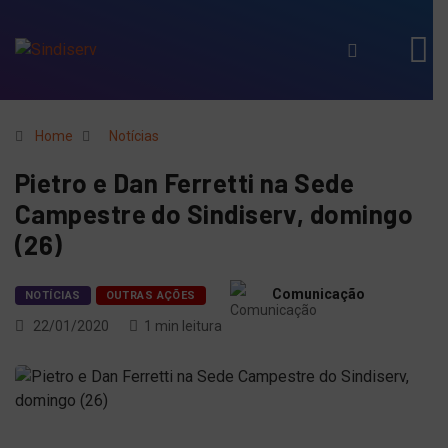
Home
Notícias
Pietro e Dan Ferretti na Sede
Campestre do Sindiserv, domingo
(26)
Comunicação
NOTÍCIAS
OUTRAS AÇÕES
22/01/2020
1 min leitura