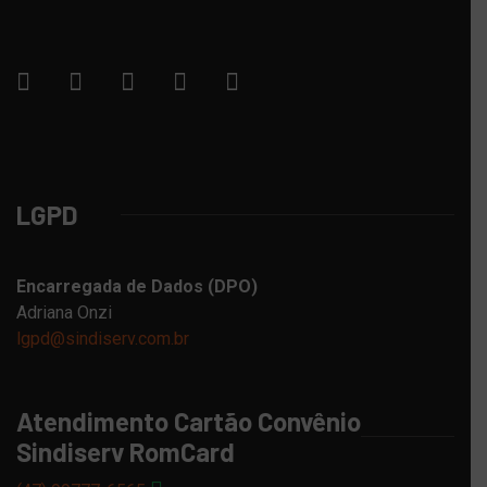
LGPD
Encarregada de Dados (DPO)
Adriana Onzi
lgpd@sindiserv.com.br
Atendimento Cartão Convênio
Sindiserv RomCard