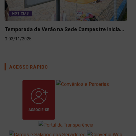
NOTÍCIAS
Temporada de Verão na Sede Campestre inicia...
Pre
03/11/2025
29
ACESSO RÁPIDO