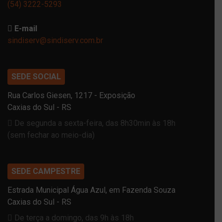
(54) 3222-5293
E-mail
sindiserv@sindiserv.com.br
SEDE SOCIAL
Rua Carlos Giesen, 1217 - Exposição
Caxias do Sul - RS
De segunda a sexta-feira, das 8h30min às 18h
(sem fechar ao meio-dia)
SEDE CAMPESTRE
Estrada Municipal Água Azul, em Fazenda Souza
Caxias do Sul - RS
De terça a domingo, das 9h às 18h