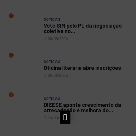
2
NOTÍCIAS
Vote SIM pelo PL da negociação
coletiva no...
06/08/2026
3
NOTÍCIAS
Oficina literária abre inscrições
03/08/2026
4
NOTÍCIAS
DIEESE aponta crescimento da
arrecadação e melhora do...
03/08/2026