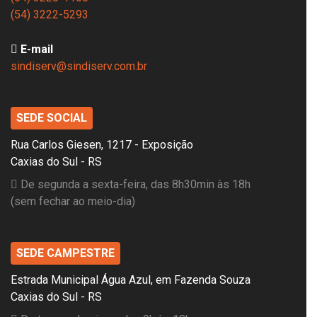
(54) 3222-5293
E-mail
sindiserv@sindiserv.com.br
SEDE SOCIAL
Rua Carlos Giesen, 1217 - Exposição
Caxias do Sul - RS
De segunda a sexta-feira, das 8h30min às 18h
(sem fechar ao meio-dia)
SEDE CAMPESTRE
Estrada Municipal Água Azul, em Fazenda Souza
Caxias do Sul - RS