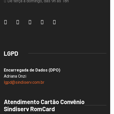
De terça a domingo, das 9h às 18h
LGPD
Encarregada de Dados (DPO)
Adriana Onzi
lgpd@sindiserv.com.br
Atendimento Cartão Convênio
Sindiserv RomCard