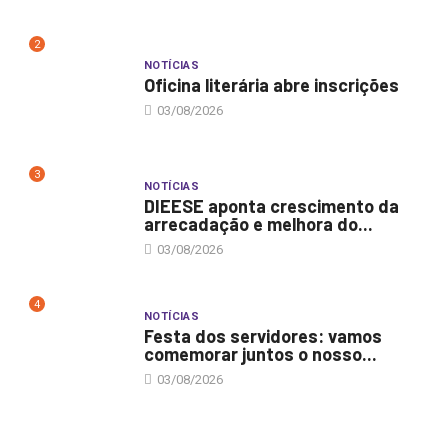
2
NOTÍCIAS
Oficina literária abre inscrições
03/08/2026
3
NOTÍCIAS
DIEESE aponta crescimento da
arrecadação e melhora do...
03/08/2026
4
NOTÍCIAS
Festa dos servidores: vamos
comemorar juntos o nosso...
03/08/2026