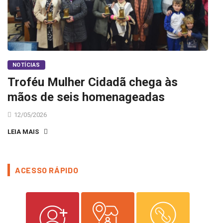
NOTÍCIAS
Troféu Mulher Cidadã chega às
mãos de seis homenageadas
12/05/2026
LEIA MAIS
ACESSO RÁPIDO