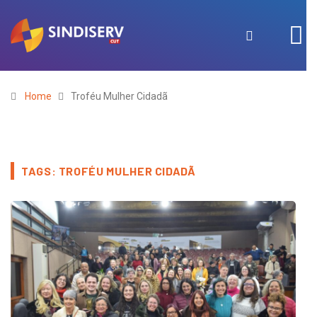
Home
Troféu Mulher Cidadã
TAGS: TROFÉU MULHER CIDADÃ