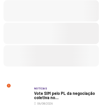
1
NOTÍCIAS
Vote SIM pelo PL da negociação
coletiva no...
06/08/2026