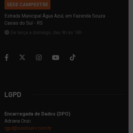
SEDE CAMPESTRE
Estrada Municipal Água Azul, em Fazenda Souza
Caxias do Sul - RS
De terça a domingo, das 9h às 18h
LGPD
Encarregada de Dados (DPO)
Adriana Onzi
lgpd@sindiserv.com.br