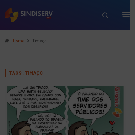
Home
Timaço
TAGS: TIMAÇO