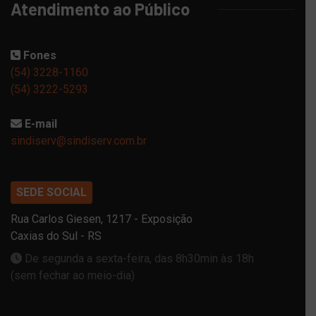
Atendimento ao Público
Fones
(54) 3228-1160
(54) 3222-5293
E-mail
sindiserv@sindiserv.com.br
SEDE SOCIAL
Rua Carlos Giesen, 1217 - Exposição
Caxias do Sul - RS
De segunda a sexta-feira, das 8h30min às 18h
(sem fechar ao meio-dia)