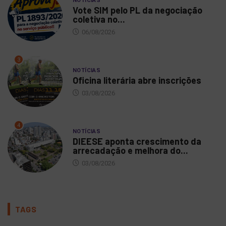
NOTÍCIAS
Vote SIM pelo PL da negociação
coletiva no...
06/08/2026
3
NOTÍCIAS
Oficina literária abre inscrições
03/08/2026
4
NOTÍCIAS
DIEESE aponta crescimento da
arrecadação e melhora do...
03/08/2026
TAGS