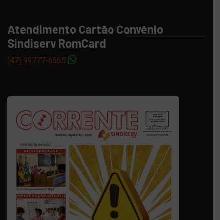
Atendimento Cartão Convênio
Sindiserv RomCard
(47) 99777-6565