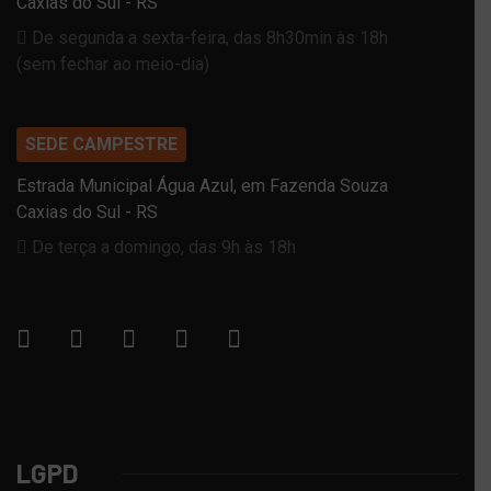
Caxias do Sul - RS
De segunda a sexta-feira, das 8h30min às 18h
(sem fechar ao meio-dia)
SEDE CAMPESTRE
Estrada Municipal Água Azul, em Fazenda Souza
Caxias do Sul - RS
De terça a domingo, das 9h às 18h
LGPD