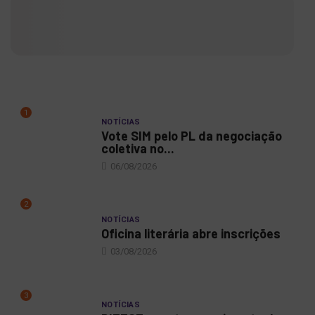
1
NOTÍCIAS
Vote SIM pelo PL da negociação
coletiva no...
06/08/2026
2
NOTÍCIAS
Oficina literária abre inscrições
03/08/2026
3
NOTÍCIAS