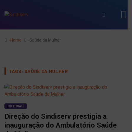
Home
Saúde da Mulher
TAGS: SAÚDE DA MULHER
NOTÍCIAS
Direção do Sindiserv prestigia a
inauguração do Ambulatório Saúde