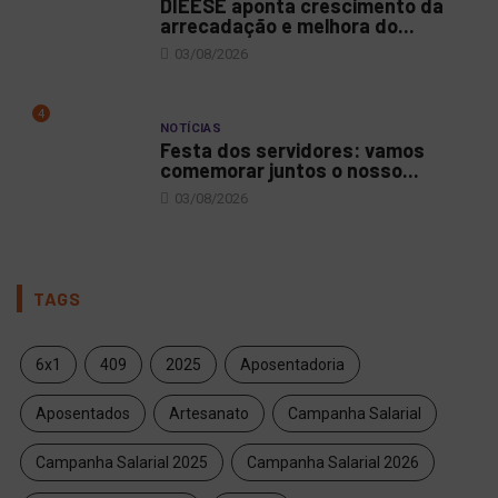
DIEESE aponta crescimento da
arrecadação e melhora do...
03/08/2026
4
NOTÍCIAS
Festa dos servidores: vamos
comemorar juntos o nosso...
03/08/2026
TAGS
6x1
409
2025
Aposentadoria
Aposentados
Artesanato
Campanha Salarial
Campanha Salarial 2025
Campanha Salarial 2026