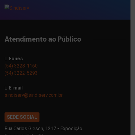
Atendimento ao Público
Fones
(54) 3228-1160
(54) 3222-5293
E-mail
sindiserv@sindiserv.com.br
SEDE SOCIAL
Rua Carlos Giesen, 1217 - Exposição